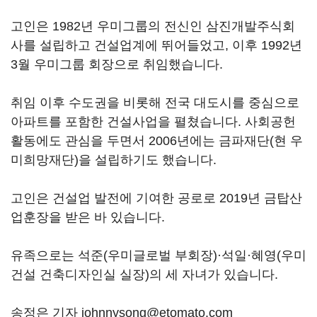
고인은 1982년 우미그룹의 전신인 삼진개발주식회
사를 설립하고 건설업계에 뛰어들었고, 이후 1992년
3월 우미그룹 회장으로 취임했습니다.
취임 이후 수도권을 비롯해 전국 대도시를 중심으로
아파트를 포함한 건설사업을 펼쳤습니다. 사회공헌
활동에도 관심을 두면서 2006년에는 금파재단(현 우
미희망재단)을 설립하기도 했습니다.
고인은 건설업 발전에 기여한 공로로 2019년 금탑산
업훈장을 받은 바 있습니다.
유족으로는 석준(우미글로벌 부회장)·석일·혜영(우미
건설 건축디자인실 실장)의 세 자녀가 있습니다.
송정은 기자 johnnysong@etomato.com