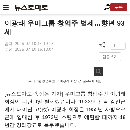
구독
이광래 우미그룹 창업주 별세…향년 93
세
입력: 2025-07-10 14:19:15
수정: 2025-07-10 15:13:04
답글쓰기
우미그룹 창업주인 고 이광래 회장. (사진=우미그룹)
[뉴스토마토 송정은 기자] 우미그룹 창업주인 이광래
회장이 지난 9일 별세했습니다. 1933년 전남 강진군
에서 태어난 고(故) 이광래 회장은 1955년 사병으로
군에 입대한 후 1973년 소령으로 예편할 때까지 18
년간 경리장교로 복무했습니다.