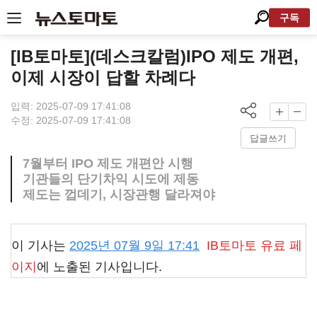
구독
[IB토마토](데스크칼럼)IPO 제도 개편,
이제 시장이 답할 차례다
입력: 2025-07-09 17:41:08
수정: 2025-07-09 17:41:08
답글쓰기
7월부터 IPO 제도 개편안 시행
기관들의 단기차익 시도에 제동
제도는 껍데기, 시장관행 달라져야
이 기사는
2025년 07월 9일 17:41
IB토마토
유료 페
이지
에 노출된 기사입니다.