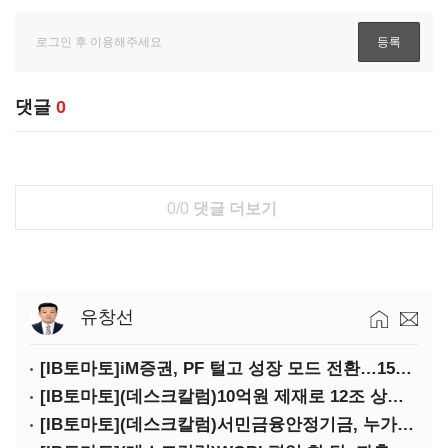
댓글
0
0/0
댓글 더보기
유창선
[IB토마토]iM증권, PF 털고 성장 모드 전환…1500억 실탄 확보
[IB토마토](데스크칼럼)10억원 제재로 12조 상장을 막겠다는 착각
[IB토마토](데스크칼럼)서민금융안정기금, 누가 손실을 떠안을 것인가