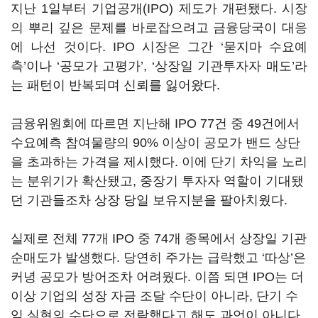
지난 1일부터 기업공개(IPO) 제도가 개편됐다. 시장
의 뿌리 깊은 문제를 바로잡으려고 금융당국이 대응
에 나선 것이다. IPO 시장은 그간 ‘묻지마 수요예
측’이나 ‘공모가 고평가’, ‘상장일 기관투자자 매도’라
는 패턴이 반복되며 신뢰를 잃어왔다.
금융위원회에 따르면 지난해 IPO 77건 중 49건에서
수요예측 참여물량의 90% 이상이 공모가 밴드 상단
을 초과하는 가격을 제시했다. 이에 단기 차익을 노리
는 분위기가 확산됐고, 중장기 투자자 역할이 기대됐
던 기관들조차 상장 당일 보유지분을 팔아치웠다.
실제로 전체 77개 IPO 중 74개 종목에서 상장일 기관
순매도가 발생했다. 당연히 주가는 급락했고 ‘따상’은
커녕 공모가 방어조차 어려웠다. 이쯤 되면 IPO는 더
이상 기업의 성장 자금 조달 수단이 아니라, 단기 수
익 실현의 수단으로 전락했다고 해도 과언이 아니다.