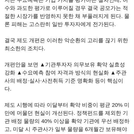
지는 수요예측은 기업 가치를 평가하는 절차인데, 허
수와 과도한 평가로 이루어질 경우 결국 공모가는 적
절한 시장가를 반영하지 못한 채 부풀려지게 된다. 물
론 피해는 고스란히 일반 투자자에게 전가된다.
결국 제도 개편은 이러한 악순환의 고리를 끊기 위한
최소한의 조치다.
개편안을 보면 ▲기관투자자 의무보유 확약 실효성
강화 ▲수요예측 참여 자격과 방식의 현실화 ▲주관
사의 배정·실사·사전취득 기준 명확화 등이 핵심이
다.
제도 시행에 따라 이달부터 확약 비중이 평균 20% 미
만에 머물던 현실이 개선된다. 정책펀드를 제외한 기
관 배정 물량의 40% 이상을 확약 기관에 우선 배정하
고, 미달 시 주관사가 일부 물량을 6개월간 보유해야