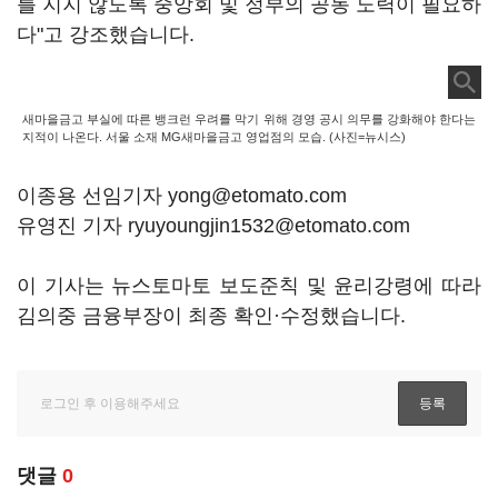
를 지지 않도록 중앙회 및 정부의 공동 노력이 필요하
다"고 강조했습니다.
새마을금고 부실에 따른 뱅크런 우려를 막기 위해 경영 공시 의무를 강화해야 한다는
지적이 나온다. 서울 소재 MG새마을금고 영업점의 모습. (사진=뉴시스)
이종용 선임기자 yong@etomato.com
유영진 기자 ryuyoungjin1532@etomato.com
이 기사는 뉴스토마토 보도준칙 및 윤리강령에 따라
김의중 금융부장이 최종 확인·수정했습니다.
댓글
0