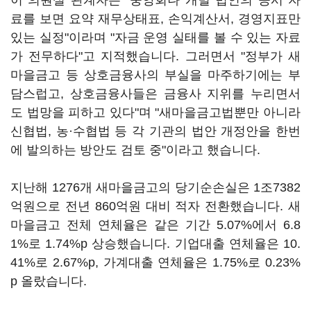
이 의원실 관계자는 "중앙회나 개별 법인의 공시 자
료를 보면 요약 재무상태표, 손익계산서, 경영지표만
있는 실정"이라며 "자금 운영 실태를 볼 수 있는 자료
가 전무하다"고 지적했습니다. 그러면서 "정부가 새
마을금고 등 상호금융사의 부실을 마주하기에는 부
담스럽고, 상호금융사들은 금융사 지위를 누리면서
도 법망을 피하고 있다"며 "새마을금고법뿐만 아니라
신협법, 농·수협법 등 각 기관의 법안 개정안을 한번
에 발의하는 방안도 검토 중"이라고 했습니다.
지난해 1276개 새마을금고의 당기순손실은 1조7382
억원으로 전년 860억원 대비 적자 전환했습니다. 새
마을금고 전체 연체율은 같은 기간 5.07%에서 6.8
1%로 1.74%p 상승했습니다. 기업대출 연체율은 10.
41%로 2.67%p, 가계대출 연체율은 1.75%로 0.23%
p 올랐습니다.