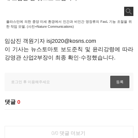
플라스민에 의한 종양 미세 환경에서 인간과 비인간 영장류의 FasL 기능 조절을 위
한 작업 모델. (사진=Nature Communications)
임삼진 객원기자 isj2020@kosns.com
이 기사는 뉴스토마토 보도준칙 및 윤리강령에 따라
강영관 산업2부장이 최종 확인·수정했습니다.
댓글
0
0/0
댓글 더보기