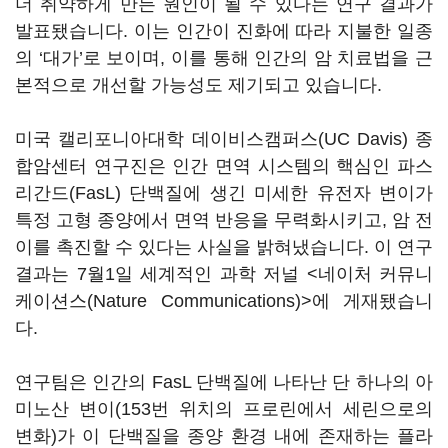
더 취약하게 만든 원인이 될 수 있다는 연구 결과가
발표됐습니다. 이는 인간이 진화에 따라 지불한 일종
의 ‘대가’로 보이며, 이를 통해 인간의 암 치료법을 근
본적으로 개선할 가능성도 제기되고 있습니다.
미국 캘리포니아대학 데이비스캠퍼스(UC Davis) 종
합암센터 연구진은 인간 면역 시스템의 핵심인 파스
리간드(FasL) 단백질에 생긴 미세한 유전자 변이가
특정 고형 종양에서 면역 반응을 무력화시키고, 암 전
이를 촉진할 수 있다는 사실을 밝혀냈습니다. 이 연구
결과는 7월1일 세계적인 과학 저널 <네이처 커뮤니
케이션스(Nature Communications)>에 게재됐습니
다.
연구팀은 인간의 FasL 단백질에 나타난 단 하나의 아
미노산 변이(153번 위치의 프로린에서 세린으로의
변화)가 이 단백질을 종양 환경 내에 존재하는 플라