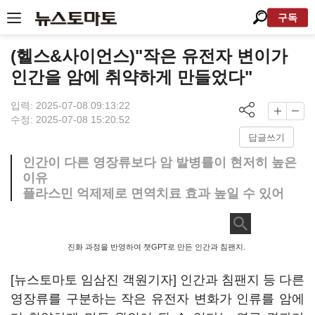
구독
(헬스&사이언스)"작은 유전자 변이가
인간을 암에 취약하게 만들었다"
입력: 2025-07-08 09:13:22
수정: 2025-07-08 15:20:52
답글쓰기
인간이 다른 영장류보다 암 발병률이 현저히 높은
이유
플라스민 억제제로 면역치료 효과 높일 수 있어
진화 과정을 반영하여 챗GPT로 만든 인간과 침팬지.
[뉴스토마토 임삼진 객원기자] 인간과 침팬지 등 다른
영장류를 구분하는 작은 유전자 변화가 인류를 암에