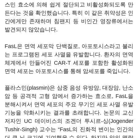
스민 효소에 의해 쉽게 절단되고 비활성화되도록 만
든다는 것을 확인했습니다. 특히 이 같은 취약성은 인
간에게만 존재하며 침팬지 등 비인간 영장류에서는
발견되지 않았습니다.
FasL은 면역 세포막 단백질로, 아포토시스라고 불리
는 프로그램된 세포 사멸을 유발합니다. 환자의 면역
체계에서 만들어진 CAR-T 세포를 포함한 활성화된
면역 세포는 아포토시스를 통해 암세포를 죽입니다.
플라스민(plasmin)은 삼중 음성 유방암, 대장암, 난소
암 등 공격적 고형 암에서 증가하는 효소로, FasL을
분해시켜서 면역 세포의 주요 무기인 세포 사멸 유발
기능을 약화시키는 결과를 초래합니다. 논문의 교신
저자인 UC 데이비스의 조겐더 투시르-싱(Jogender
Tushir-Singh) 교수는 “FasL의 진화적 변이는 인간의
더 큰 뇌 크기에 기여했을 수 있다. 하지만 암의 맥락