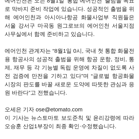
에어인천은 오는 8월1일 ‘통합 에어인천’ 출범을 목표
로 막바지 준비 작업에 있습니다. 성공적인 출범을 위
해 에어인천과 아시아나항공 화물사업부 직원들은
서울 강서구 마곡동 원그로브의 에어인천 서울지점
사무실에서 함께 준비하고 있습니다.
에어인천 관계자는 “8월1일 0시, 국내 첫 통합 화물전
용 항공사의 성공적 출범을 위해 항공 운항, 정비, 통
제, 재무 등 각 기능별 독립 운영에 차질이 없도록 사
전 검증에 만전을 기하고 있다”며 “글로벌 항공화물
시장의 판도를 바꿀 새로운 도약에 따뜻한 관심과 응
원 바란다”고 전했습니다.
오세은 기자 ose@etomato.com
이 기사는 뉴스토마토 보도준칙 및 윤리강령에 따라
오승훈 산업1부장이 최종 확인·수정했습니다.