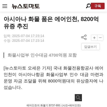
구독
아시아나 화물 품은 에어인천, 8200억
유증 추진
입력: 2025-07-04 17:23:14
수정: 2025-07-04 17:23:14
답글쓰기
화물사업부 인수대금 4700억원 포함
[뉴스토마토 오세은 기자] 국내 화물전용항공사 에어
인천이 아시아나항공 화물사업부 인수 대금 마련과
운영 자금 조달을 위해 8000억원대의 유상증자에 나
섰습니다.
에어인천의 화물기 B737-800. (사진=에어인천)