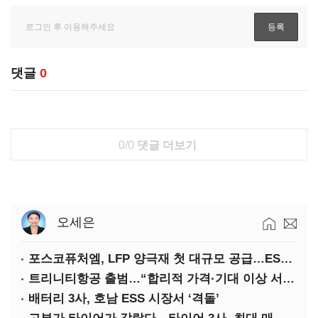
댓글
0
0/0
댓글 더보기
오세은
포스코퓨처엠, LFP 양극재 첫 대규모 공급…ESS 시장 공략
트리니티항공 출범…“합리적 가격·기대 이상 서비스로 승부”
배터리 3사, 호남 ESS 시장서 ‘격돌’