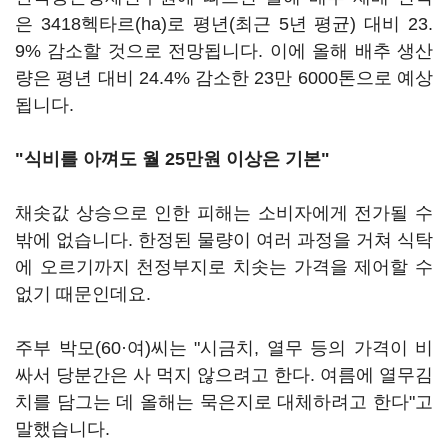
은 3418헥타르(ha)로 평년(최근 5년 평균) 대비 23.
9% 감소할 것으로 전망됩니다. 이에 올해 배추 생산
량은 평년 대비 24.4% 감소한 23만 6000톤으로 예상
됩니다.
"식비를 아껴도 월 25만원 이상은 기본"
채솟값 상승으로 인한 피해는 소비자에게 전가될 수
밖에 없습니다. 한정된 물량이 여러 과정을 거쳐 식탁
에 오르기까지 천정부지로 치솟는 가격을 제어할 수
없기 때문인데요.
주부 박모(60·여)씨는 "시금치, 열무 등의 가격이 비
싸서 당분간은 사 먹지 않으려고 한다. 여름에 열무김
치를 담그는 데 올해는 묵은지로 대체하려고 한다"고
말했습니다.