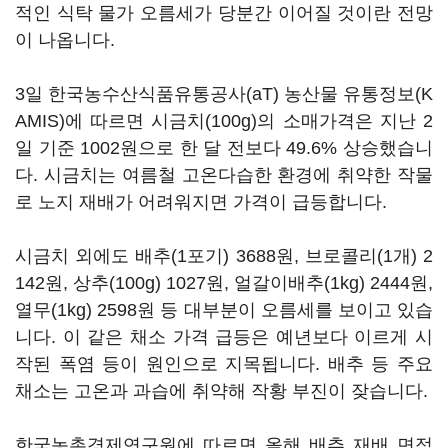
적인 식탁 물가 오름세가 당분간 이어질 것이란 전망
이 나옵니다.
3일 한국농수산식품유통공사(aT) 농산물 유통정보(K
AMIS)에 따르면 시금치(100g)의 소매가격은 지난 2
일 기준 1002원으로 한 달 전보다 49.6% 상승했습니
다. 시금치는 여름철 고온다습한 환경에 취약한 작물
로 노지 재배가 어려워지면 가격이 급등합니다.
시금치 외에도 배추(1포기) 3688원, 브로콜리(1개) 2
142원, 상추(100g) 1027원, 얼갈이배추(1kg) 2444원,
열무(1kg) 2598원 등 대부분이 오름세를 보이고 있습
니다. 이 같은 채소 가격 급등은 예년보다 이르게 시
작된 폭염 등이 원인으로 지목됩니다. 배추 등 주요
채소는 고온과 과습에 취약해 작황 부진이 잦습니다.
한국농촌경제연구원에 따르면 올해 배추 재배 면적