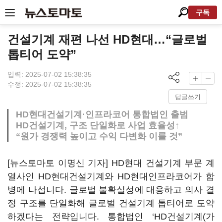
구독
건설기계 재편 나선 HD현대…“글로벌
톱티어 도약”
입력: 2025-07-02 15:38:35
수정: 2025-07-02 15:38:35
답글쓰기
HD현대건설기계·인프라코어 통합법인 출범
HD건설기계, 구조 단일화로 사업 효율성↑
“원가 경쟁력 높이고 수익 다변화 이룰 것”
[뉴스토마토 이명신 기자] HD현대 건설기계 부문 계
열사인 HD현대건설기계와 HD현대인프라코어가 합
병에 나섭니다. 글로벌 불확실성에 대응하고 의사 결
정 구조를 단일화해 글로벌 건설기계 톱티어로 도약
하겠다는 전략입니다. 통합법인 ‘HD건설기계(가