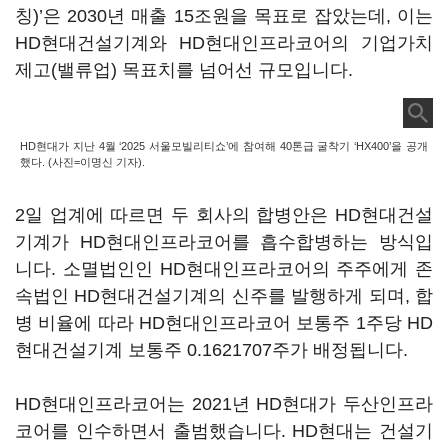
칭)’은 2030년 매출 15조원을 목표로 잡았는데, 이는
HD현대건설기계와 HD현대인프라코어의 기업가치
제고(밸류업) 목표치를 넘어선 규모입니다.
HD현대가 지난 4월 ‘2025 서울모빌리티쇼’에 참여해 40톤급 굴착기 ‘HX400’을 공개
했다. (사진=이명신 기자).
2일 업계에 따르면 두 회사의 합병안은 HD현대건설
기계가 HD현대인프라코어를 흡수합병하는 방식입
니다. 소멸법인인 HD현대인프라코어의 주주에게 존
속법인 HD현대건설기계의 신주를 발행하게 되며, 합
병 비율에 따라 HD현대인프라코어 보통주 1주당 HD
현대건설기계 보통주 0.1621707주가 배정됩니다.
HD현대인프라코어는 2021년 HD현대가 두산인프라
코어를 인수하면서 출범했습니다. HD현대는 건설기