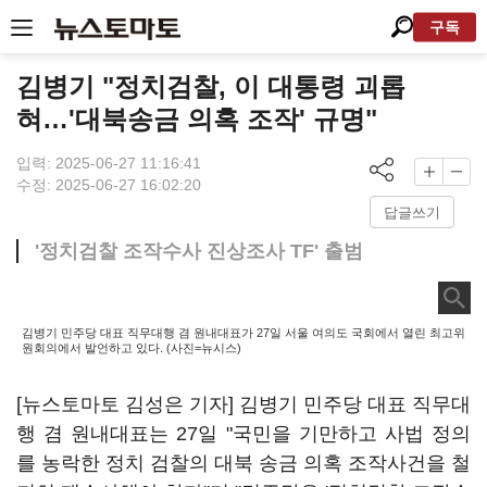
구독
김병기 "정치검찰, 이 대통령 괴롭
혀…'대북송금 의혹 조작' 규명"
입력: 2025-06-27 11:16:41
수정: 2025-06-27 16:02:20
답글쓰기
'정치검찰 조작수사 진상조사 TF' 출범
김병기 민주당 대표 직무대행 겸 원내대표가 27일 서울 여의도 국회에서 열린 최고위
원회의에서 발언하고 있다. (사진=뉴시스)
[뉴스토마토 김성은 기자] 김병기 민주당 대표 직무대
행 겸 원내대표는 27일 "국민을 기만하고 사법 정의
를 농락한 정치 검찰의 대북 송금 의혹 조작사건을 철