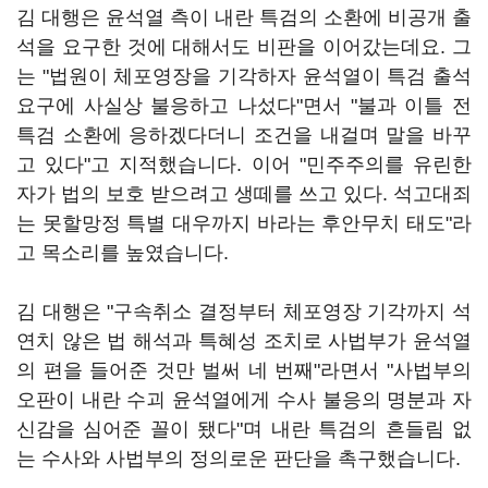
김 대행은 윤석열 측이 내란 특검의 소환에 비공개 출
석을 요구한 것에 대해서도 비판을 이어갔는데요. 그
는 "법원이 체포영장을 기각하자 윤석열이 특검 출석
요구에 사실상 불응하고 나섰다"면서 "불과 이틀 전
특검 소환에 응하겠다더니 조건을 내걸며 말을 바꾸
고 있다"고 지적했습니다. 이어 "민주주의를 유린한
자가 법의 보호 받으려고 생떼를 쓰고 있다. 석고대죄
는 못할망정 특별 대우까지 바라는 후안무치 태도"라
고 목소리를 높였습니다.
김 대행은 "구속취소 결정부터 체포영장 기각까지 석
연치 않은 법 해석과 특혜성 조치로 사법부가 윤석열
의 편을 들어준 것만 벌써 네 번째"라면서 "사법부의
오판이 내란 수괴 윤석열에게 수사 불응의 명분과 자
신감을 심어준 꼴이 됐다"며 내란 특검의 흔들림 없
는 수사와 사법부의 정의로운 판단을 촉구했습니다.