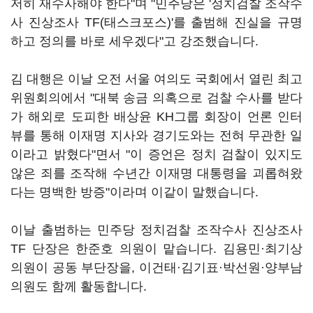
저히 재수사해야 한다"며 "민주당은 '정치검찰 조작수
사 진상조사 TF(태스크포스)'를 출범해 진실을 규명
하고 정의를 바로 세우겠다"고 강조했습니다.
김 대행은 이날 오전 서울 여의도 국회에서 열린 최고
위원회의에서 "대북 송금 의혹으로 검찰 수사를 받다
가 해외로 도피한 배상윤 KH그룹 회장이 언론 인터
뷰를 통해 이재명 지사와 경기도와는 전혀 무관한 일
이라고 밝혔다"면서 "이 증언은 정치 검찰이 있지도
않은 죄를 조작해 수년간 이재명 대통령을 괴롭혀왔
다는 명백한 방증"이라며 이같이 말했습니다.
이날 출범하는 민주당 정치검찰 조작수사 진상조사
TF 단장은 한준호 의원이 맡습니다. 김용민·최기상
의원이 공동 부단장을, 이건태·김기표·박선원·양부남
의원도 함께 활동합니다.