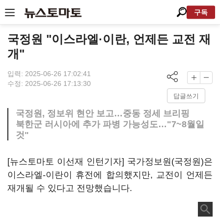
구독
국정원 "이스라엘·이란, 언제든 교전 재
개"
입력: 2025-06-26 17:02:41
수정: 2025-06-26 17:13:30
답글쓰기
국정원, 정보위 현안 보고…중동 정세 브리핑
북한군 러시아에 추가 파병 가능성도…"7~8월일
것"
[뉴스토마토 이선재 인턴기자] 국가정보원(국정원)은
이스라엘-이란이 휴전에 합의했지만, 교전이 언제든
재개될 수 있다고 전망했습니다.