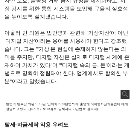
자산 보호, 불공정 거래 금지 규정을 체계화하고, 시
장 감시를 위한 통합 시스템을 도입해 규율의 실효성
을 높이도록 설계됐습니다.
아울러 민 의원은 법안명과 관련해 '가상자산'이 아닌
'디지털 자산'이라는 용어를 사용해야 한다고 강조했
습니다. 그는 "'가상'은 현실에 존재하지 않는다는 의
미를 주지만, 디지털 자산은 실제로 디지털 세계에 존
재하며 가치가 있다"며 "'디지털 속의 금, 돈'이라는 개
념으로 명확히 정립돼야 한다. 업계에서도 합의한 부
분"이라고 말했습니다.
민병덕 민주당 의원이 19일 '임혜자의 야단법석'에 출연해 디지털자산기본법에 대해
설명하고 있다. (
뉴스토마토 유튜브 '임혜자의 야단법석' 갈무리
)
탈세·자금세탁 악용 우려도