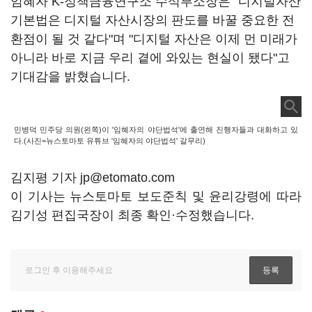
임혜자 K-정책금융연구소 수석부소장은 "디지털자산
기본법은 디지털 자산시장의 판도를 바꿀 중요한 전
환점이 될 것 같다"며 "디지털 자산은 이제 먼 미래가
아니라 바로 지금 우리 곁에 와있는 현실이 됐다"고
기대감을 밝혔습니다.
민병덕 민주당 의원(왼쪽)이 '임혜자의 야단법석'에 출연해 진행자들과 대화하고 있
다.(사진=뉴스토마토 유튜브 '임혜자의 야단법석' 갈무리)
김지평 기자 jp@etomato.com
이 기사는 뉴스토마토 보도준칙 및 윤리강령에 따라
김기성 편집국장이 최종 확인·수정했습니다.