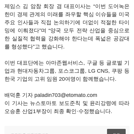
제임스 김 암참 회장 겸 대표이사는
“
이번 도어녹은
한미 경제 관계의 미래를 좌우할 핵심 이슈들을 미국
주요 인사들과 직접 논의하기에 더없이 적절한 타이
밍에 이뤄졌다
”
며
“
양국 모두 전략 산업을 중심으로
한 실질적 협력을 강화해야 한다는데 폭넓은 공감대
를 형성했다
”
고 했습니다
.
이번 대표단에는 아마존웹서비스
,
구글 등 글로벌 기
업과 현대자동차그룹
,
포스코그룹
, LG CNS,
쿠팡 등
한국 기업의 고위 임원
20
여명이 함께했습니다
.
배덕훈 기자 paladin703@etomato.com
이 기사는 뉴스토마토 보도준칙 및 윤리강령에 따라
오승훈 산업1부장이 최종 확인·수정했습니다.