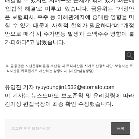
해결할 수 있지만 지배구조 문제가 엮여 있기 때문에
'입법적 해결'로 미루고 있습니다. 금융위는 "개정안
은 보험회사, 주주 등 이해관계자에 중대한 영향을 미
칠 수 있기 때문에 사회적 합의가 필요하다"며 "개정
안으로 매각 시 주가변동 발생과 소액주주 영향이 불
가피하다"고 밝혔습니다.
타 금융권은 자산운용비율을 계산할 때 주식자산을 시가로 산정하지만, 보험사는 주
식자산을 취득원가로 계산하는 상황이다. (사진=삼성생명)
유영진 기자 ryuyoungjin1532@etomato.com
이 기사는 뉴스토마토 보도준칙 및 윤리강령에 따라
김기성 편집국장이 최종 확인·수정했습니다.