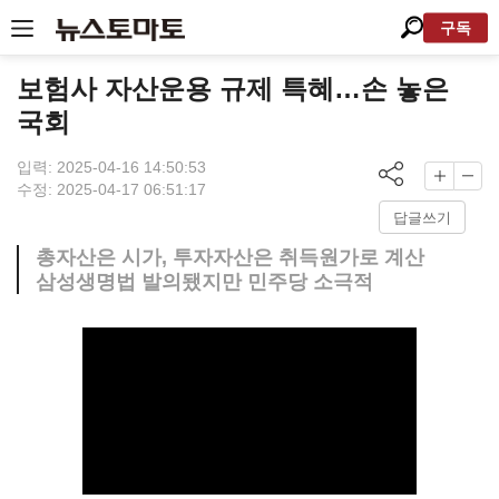
구독
보험사 자산운용 규제 특혜…손 놓은
국회
입력: 2025-04-16 14:50:53
수정: 2025-04-17 06:51:17
답글쓰기
총자산은 시가, 투자자산은 취득원가로 계산
삼성생명법 발의됐지만 민주당 소극적