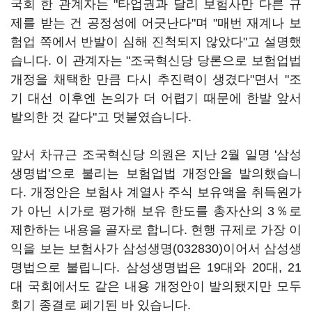
국회 한 관계자는 "타업권과 달리 보험사만 다른 규
제를 받는 건 공정성에 어긋난다"며 "매번 재계나 보
험업 쪽에서 반발이 심해 진척되지 않았다"고 설명했
습니다. 이 관계자는 "조국혁신당 당론으로 보험업법
개정을 채택한 만큼 다시 추진력이 생겼다"면서 "조
기 대선 이후엔 논의가 더 어렵기 때문에 한발 앞서
발의한 것 같다"고 덧붙였습니다.
앞서 차규근 조국혁신당 의원은 지난 2월 일명 '삼성
생명법'으로 불리는 보험업법 개정안을 발의했습니
다. 개정안은 보험사 계열사 주식 보유액을 취득원가
가 아닌 시가로 평가해 보유 한도를 총자산의 3％로
제한하는 내용을 골자로 합니다. 현행 규제로 가장 이
익을 보는 보험사가
삼성생명(032830)
이어서 삼성생
명법으로 불립니다. 삼성생명법은 19대와 20대, 21
대 국회에서도 같은 내용 개정안이 발의됐지만 모두
회기 종결로 폐기된 바 있습니다.