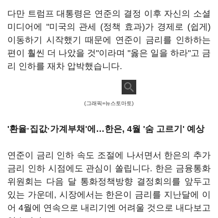
다만 트럼프 대통령은 연준의 결정 이후 자신의 소셜
미디어에 "미국의 관세 (정책 효과)가 경제로 (쉽게)
이동하기 시작했기 때문에 연준이 금리를 인하하는
편이 훨씬 더 나았을 것"이라며 "옳은 일을 하라"고 금
리 인하를 재차 압박했습니다.
(그래픽=뉴스토마토)
'환율·집값·가계부채'에…한은, 4월 '숨 고르기' 예상
연준이 금리 인하 속도 조절에 나서면서 한은의 추가
금리 인하 시점에도 관심이 쏠립니다. 한은 금융통화
위원회는 다음 달 통화정책방향 결정회의를 앞두고
있는 가운데, 시장에서는 한은이 금리를 지난달에 이
어 4월에 연속으로 내리기엔 어려울 것으로 내다보고