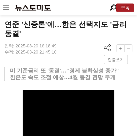
구독
연준 '신중론'에…한은 선택지도 '금리
동결'
입력: 2025-03-20 16:18:49
수정: 2025-03-20 21:45:10
답글쓰기
미 기준금리 또 '동결'…"경제 불확실성 증가"
한은도 속도 조절 예상…4월 동결 전망 무게