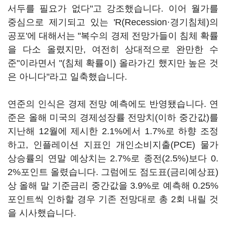
서두를 필요가 없다"고 강조했습니다. 이어 월가를
중심으로 제기되고 있는 'R(Recession·경기침체)의
공포'에 대해서는 "복수의 경제 전망가들이 침체 확률
을 다소 올렸지만, 여전히 상대적으로 완만한 수
준"이라면서 "(침체 확률이) 올라가긴 했지만 높은 것
은 아니다"라고 일축했습니다.
연준의 인식은 경제 전망 예측에도 반영됐습니다. 연
준은 올해 미국의 경제성장률 전망치(이하 중간값)를
지난해 12월에 제시한 2.1%에서 1.7%로 하향 조정
하고, 인플레이션 지표인 개인소비지출(PCE) 물가
상승률의 연말 예상치는 2.7%로 종전(2.5%)보다 0.
2%포인트 올렸습니다. 그럼에도 점도표(금리예상표)
상 올해 말 기준금리 중간값을 3.9%로 예측해 0.25%
포인트씩 인하할 경우 기존 전망대로 총 2회 내릴 것
을 시사했습니다.