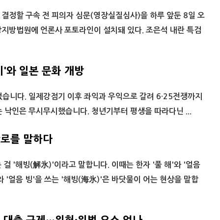
결정할 구속 전 피의자 심문(영장실질심사)을 하루 앞둔 8일 오
앙지방법원에 언론사 포토라인이 설치돼 있다. 조은석 내란 특검
'와 일본 문화 개방
었습니다. 일제강점기 이후 좌익과 우익으로 갈려 6·25전쟁까지
는 낙인은 무시무시했습니다. 청년기부터 평생을 따라다닌 ...
로를 말하다
걸 '해빙(解氷)'이라고 말합니다. 이때는 한자 '풀 해'와 '얼음
'와 '얼음 빙'을 쓰는 '해빙(海氷)'은 바닷물이 어는 현상을 말합