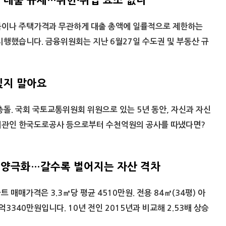
대출 규제…위헌·위법 요소 없나
득이나 주택가격과 무관하게 대출 총액에 일률적으로 제한하는
시행했습니다. 금융위원회는 지난 6월27일 수도권 및 부동산 규
잊지 말아요
돌. 국회 국토교통위원회 위원으로 있는 5년 동안, 자신과 자신
기관인 한국도로공사 등으로부터 수천억원의 공사를 따냈다면?
양극화…갈수록 벌어지는 자산 격차
트 매매가격은 3.3㎡당 평균 4510만원. 전용 84㎡(34평) 아
억3340만원입니다. 10년 전인 2015년과 비교해 2.53배 상승