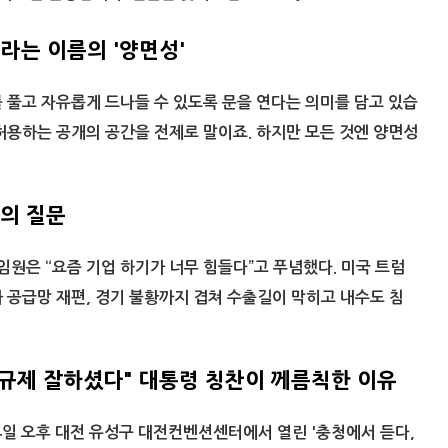
는 이름의 '양면성'
 풀고 자유롭게 드나들 수 있도록 문을 연다는 의미를 담고 있습
허용하는 공개의 공간을 전제로 말이죠. 하지만 모든 것엔 양면성
의 질문
임원은 “요즘 기업 하기가 너무 힘들다”고 푸념했다. 미국 트럼
 공급망 재편, 경기 불황까지 겹쳐 수출길이 막히고 내수도 침
규제 잘하셨다" 대통령 칭찬이 께름칙한 이유
일 오후 대전 유성구 대전컨벤션센터에서 열린 '충청에서 듣다,