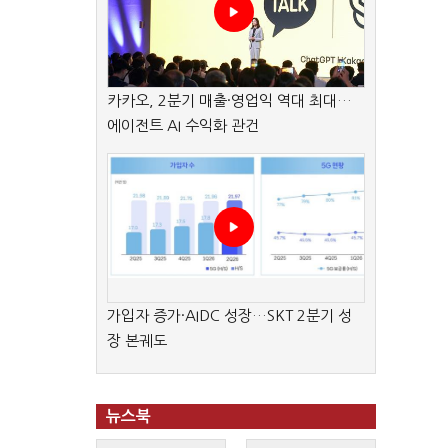
카카오, 2분기 매출·영업익 역대 최대…
에이전트 AI 수익화 관건
가입자 증가·AIDC 성장…SKT 2분기 성
장 본궤도
뉴스북