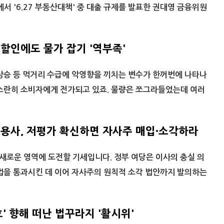
에서 '6.27 부동산대책' 중 대출 규제를 발표한 권대영 금융위원
할인에도 물가 잡기 '역부족'
상승 등 먹거리 수급에 악영향을 끼치는 변수가 한꺼번에 나타나
고스란히 소비자에게 전가되고 있죠. 물량은 쪼그라들었는데 여러
용사, 저평가 확신하면 자사주 매입·소각하라
 새로운 영역에 도전할 기세입니다. 정부 여당은 이사의 충실 의
법을 통과시킨 데 이어 자사주의 원칙적 소각 법안까지 발의하는
호' 향해 떠난 법꾸라지 '활시위'