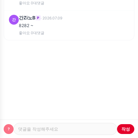
좋아요 0
대댓글
간Zi노B
· 2026.07.09
P
간
8282 ~
좋아요 0
대댓글
작성
?