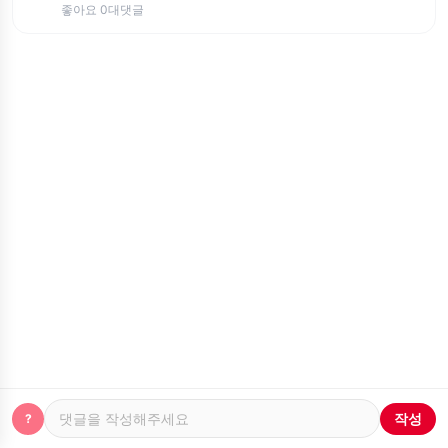
좋아요 0
대댓글
작성
?