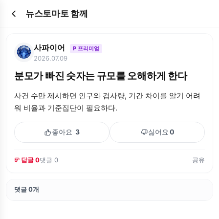
뉴스토마토 함께
사파이어
P 프리미엄
2026.07.09
분모가 빠진 숫자는 규모를 오해하게 한다
사건 수만 제시하면 인구와 검사량, 기간 차이를 알기 어려
워 비율과 기준집단이 필요하다.
좋아요
3
싫어요
0
답글 0
댓글 0
공유
댓글 0개