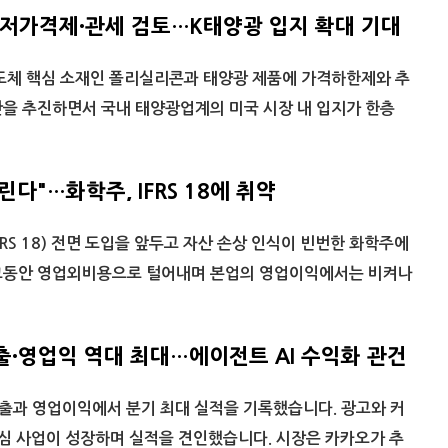
최저가격제·관세 검토…K태양광 입지 확대 기대
도체 핵심 소재인 폴리실리콘과 태양광 제품에 가격하한제와 추
안을 추진하면서 국내 태양광업계의 미국 시장 내 입지가 한층
다"…화학주, IFRS 18에 취약
RS 18) 전면 도입을 앞두고 자산 손상 인식이 빈번한 화학주에
그동안 영업외비용으로 털어내며 본업의 영업이익에서는 비켜나
출·영업익 역대 최대…에이전트 AI 수익화 관건
출과 영업이익에서 분기 최대 실적을 기록했습니다. 광고와 커
핵심 사업이 성장하며 실적을 견인했습니다. 시장은 카카오가 추