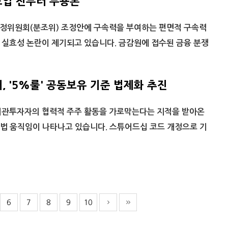
도입 전부터 무용론
위원회(분조위) 조정안에 구속력을 부여하는 편면적 구속력
 실효성 논란이 제기되고 있습니다. 금감원에 접수된 금융 분쟁
 '5%룰' 공동보유 기준 법제화 추진
관투자자의 협력적 주주 활동을 가로막는다는 지적을 받아온
 입법 움직임이 나타나고 있습니다. 스튜어드십 코드 개정으로 기
6
7
8
9
10