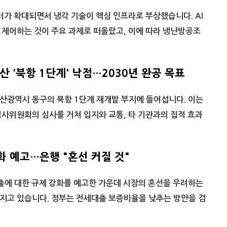
터가 확대되면서 냉각 기술이 핵심 인프라로 부상했습니다. AI
 제어하는 것이 주요 과제로 떠올랐고, 이에 따라 냉난방공조
산 '북항 1단계' 낙점…2030년 완공 목표
산광역시 동구의 북항 1단계 재개발 부지에 들어섭니다. 이는
사위원회의 심사를 거쳐 입지와 교통, 타 기관과의 집적 효과
화 예고…은행 "혼선 커질 것"
출에 대한 규제 강화를 예고한 가운데 시장의 혼선을 우려하는
지고 있습니다. 정부는 전세대출 보증비율을 낮추는 방안을 검