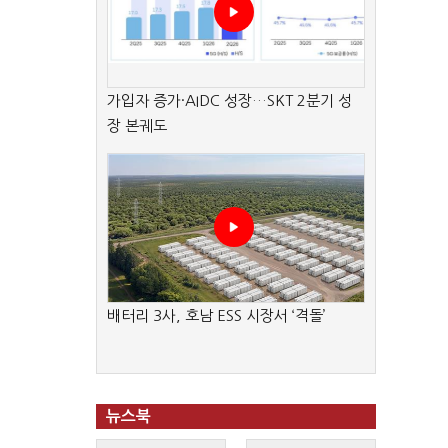
가입자 증가·AIDC 성장…SKT 2분기 성
장 본궤도
배터리 3사, 호남 ESS 시장서 ‘격돌’
뉴스북