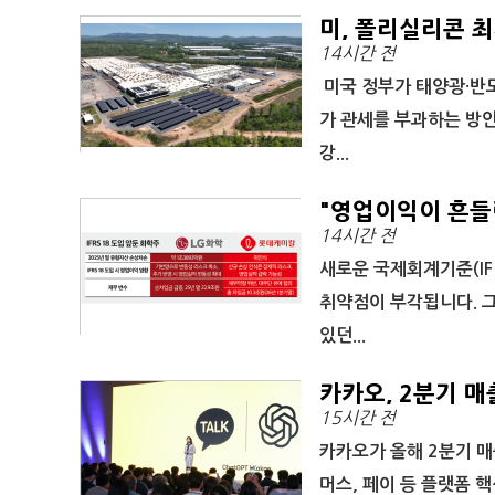
미, 폴리실리콘 
14시간 전
미국 정부가 태양광·반
가 관세를 부과하는 방
강...
"영업이익이 흔들린
14시간 전
새로운 국제회계기준(IF
취약점이 부각됩니다. 
있던...
카카오, 2분기 매
15시간 전
카카오가 올해 2분기 매
머스, 페이 등 플랫폼 