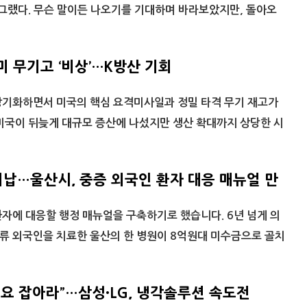
 그랬다. 무슨 말이든 나오기를 기대하며 바라보았지만, 돌아오
 무기고 ‘비상’…K방산 기회
장기화하면서 미국의 핵심 요격미사일과 정밀 타격 무기 재고가
미국이 뒤늦게 대규모 증산에 나섰지만 생산 확대까지 상당한 시
미납…울산시, 중증 외국인 환자 대응 매뉴얼 만
자에 대응할 행정 매뉴얼을 구축하기로 했습니다. 6년 넘게 의
류 외국인을 치료한 울산의 한 병원이 8억원대 미수금으로 골치
수요 잡아라”…삼성·LG, 냉각솔루션 속도전