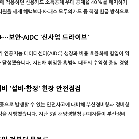
에 적용하던 신용카드 소득공제 우대 공제율 40%를 폐지하기
지원을 세제 혜택보다 K-패스·모두의카드 등 직접 환급 방식으로
+…보안·AIDC '신사업 드라이브'
)가 인공지능 데이터센터(AIDC) 성장과 비용 효율화에 힘입어 역
 달성했습니다. 지난해 취임한 홍범식 대표의 수익성 중심 경영
대비 '설비·함정' 현장 안전점검
풍으로 발생할 수 있는 안전사고에 대비해 부산정비창과 경비함
검을 시행했습니다. 지난 5일 해양경찰청 관계자들이 부산정비