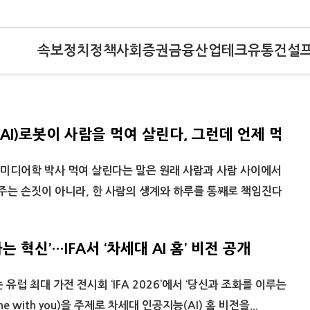
속보
정치
정책
사회
증권
금융
산업
테크
유통
건설
AI)로봇이 사람을 먹여 살린다, 그런데 언제 먹
다
/ 미디어학 박사 먹여 살린다는 말은 원래 사람과 사람 사이에서
 주는 손짓이 아니라, 한 사람의 생계와 하루를 통째로 책임진다
는 혁신’…IFA서 ‘차세대 AI 홈’ 비전 공개
유럽 최대 가전 전시회 ‘IFA 2026’에서 ‘당신과 조화를 이루는
 tune with you)을 주제로 차세대 인공지능(AI) 홈 비전을...