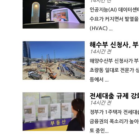
14시간 전
인공지능(AI) 데이터센
수요가 커지면서 발열을
(HVAC) ...
해수부 신청사, 부
14시간 전
해양수산부 신청사가 부
초량동 일대로 전문가 심
등에서 ...
전세대출 규제 강
14시간 전
정부가 1주택자 전세대
금융권의 목소리가 높아
토 중인...