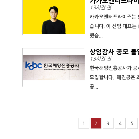
카카오엔터프라이즈
13시간 전
카카오엔터프라이즈는 6
습니다. 이 신임 대표는
했습...
상임감사 공모 돌
13시간 전
한국해양진흥공사가 공사
모집합니다. 해진공은 
공...
1
2
3
4
5