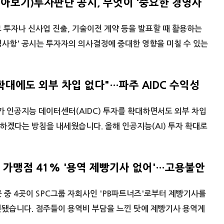
톺아보기)투자판단 공시, 무엇이 '중요한 경영사
투자나 신사업 진출, 기술이전 계약 등을 발표할 때 활용하는
사항' 공시는 투자자의 의사결정에 중대한 영향을 미칠 수 있는
자 확대에도 외부 차입 없다"…파주 AIDC 수익성
)가 인공지능 데이터센터(AIDC) 투자를 확대하면서도 외부 차입
겠다는 방침을 내세웠습니다. 올해 인공지능(AI) 투자 확대로
가맹점 41% '용역 제빵기사 없어'…고용불안
흔들'
 중 4곳이 SPC그룹 자회사인 'PB파트너즈'로부터 제빵기사를
인됐습니다. 점주들이 용역비 부담을 느낀 탓에 제빵기사 용역계