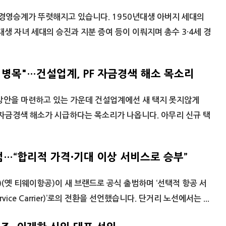
경영승계가 뚜렷해지고 있습니다. 1950년대생 아버지 세대의
대생 자녀 세대의 승진과 지분 증여 등이 이뤄지며 총수 3·4세 경
 병목"…건설업계, PF 자금경색 해소 목소리
방안을 마련하고 있는 가운데 건설업계에선 새 택지 못지않게
자금경색 해소가 시급하다는 목소리가 나옵니다. 아무리 신규 택
…“합리적 가격·기대 이상 서비스로 승부”
)(옛 티웨이항공)이 새 브랜드로 공식 출범하며 ‘선택적 항공 서
Service Carrier)’로의 전환을 선언했습니다. 단거리 노선에서는 ...