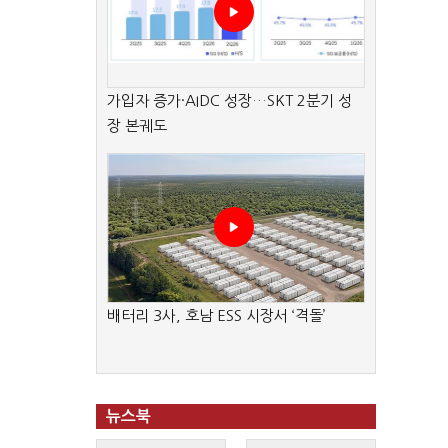
가입자 증가·AIDC 성장…SKT 2분기 성
장 본궤도
배터리 3사, 호남 ESS 시장서 ‘격돌’
뉴스북