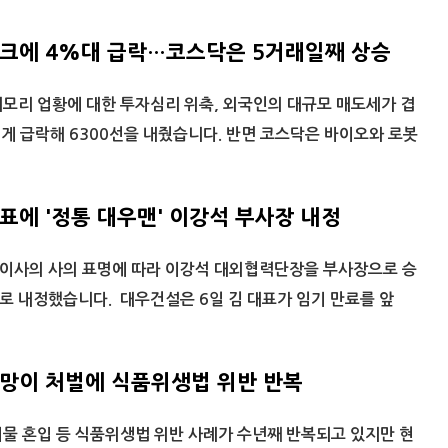
쇼크에 4%대 급락…코스닥은 5거래일째 상승
모리 업황에 대한 투자심리 위축, 외국인의 대규모 매도세가 겹
게 급락해 6300선을 내줬습니다. 반면 코스닥은 바이오와 로봇
표에 '정통 대우맨' 이강석 부사장 내정
이사의 사의 표명에 따라 이강석 대외협력단장을 부사장으로 승
로 내정했습니다. 대우건설은 6일 김 대표가 임기 만료를 앞
방망이 처벌에 식품위생법 위반 반복
물 혼입 등 식품위생법 위반 사례가 수년째 반복되고 있지만 현