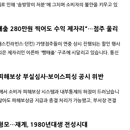
로 인해 '솜방망이 처분'에 그치며 소비자의 불안을 키우고 있
일매출 280만원 찍어도 수익 제자리"…점주 울리
배스킨라빈스·던킨) 가맹점주들이 연중 상시 진행되는 할인 행사
익은 제자리인 이른바 '뻥매출' 구조에 시달리고 있습니다. 통신
피해보상 부실심사·보이스피싱 공시 위반
사에서 소비자 피해보상 시스템과 내부통제의 허점이 드러났습니
않아도 피해보상금 지급과 종결 처리가 가능했고, 부서장 전결
형모…재계, 1980년대생 전성시대