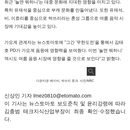
최근
‘
놀면 뭐하니
’
는 대중 문화에 지대한 영향을 미치고 있다
.
특히 유재석을 중심으로 부캐 문화를 만들어냈다
.
또한 유재석
,
비
,
이효리를 중심으로 싹쓰리라는 혼성 그룹으로 여름 음악 시
장에 기대감을 높이고 있다
.
가요계 관계자는 뉴스토마토에 "그간 '무한도전'을 통해서 김태
호 PD가 가요계 음원에 영향력을 보여줬다. 이번 '놀면 뭐하니'
역시도 여름 음원 시장에 영향을 줄 것으로 보인다"고 밝혔다.
다운타운 베이비, 싹쓰리 효과. 사진/MBC
신상민 기자 lmez0810@etomato.com
이 기사는 뉴스토마토 보도준칙 및 윤리강령에 따라
김충범 테크지식산업부장이 최종 확인·수정했습니
다.