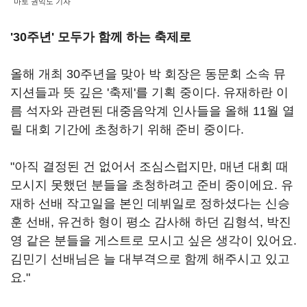
마토 권익도 기자
'30
주년'
모두가 함께 하는 축제로
올해 개최
30
주년을 맞아 박 회장은 동문회 소속 뮤
지션들과 뜻 깊은 '축제'를 기획 중이다
.
유재하란 이
름 석자와 관련된 대중음악계 인사들을 올해
11
월 열
릴 대회 기간에 초청하기 위해 준비 중이다
.
"아직 결정된 건 없어서 조심스럽지만
,
매년 대회 때
모시지 못했던 분들을 초청하려고 준비 중이에요
.
유
재하 선배 작고일을 본인 데뷔일로 정하셨다는 신승
훈 선배, 유건하 형이 평소 감사해 하던 김형석, 박진
영 같은 분들을 게스트로 모시고 싶은 생각이 있어요
.
김민기 선배님은 늘 대부격으로 함께 해주시고 있고
요
."