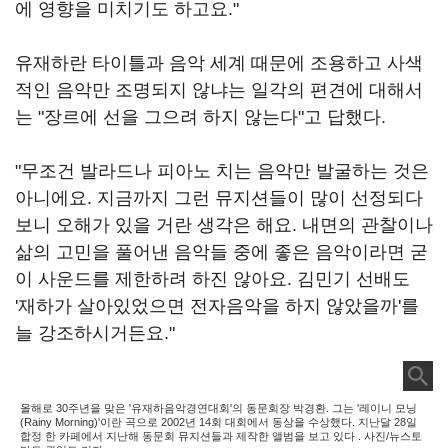
에 영향을 미치기도 하고요."
유재하란 타이틀과 음악 세계 때문에 조용하고 사색
적인 음악만 조명되지 않냐는 일각의 편견에 대해서
는 "장르에 선을 그으려 하지 않는다"고 답했다.
"무조건 발라드나 피아노 치는 음악만 발굴하는 것은
아니에요. 지금까지 그런 뮤지션들이 많이 선정되다
보니 오해가 있을 거란 생각은 해요. 내면의 관찰이나
삶의 고민을 풀어낸 음악들 중에 좋은 음악이라면 굳
이 사운드를 제한하려 하진 않아요. 김민기 선배도
'재하가 살아있었으면 전자음악을 하지 않았을까'를
늘 강조하시거든요."
올해로 30주년을 맞은 '유재하음악경연대회'의 동문회장 박경환. 그는 '레이니 모닝
(Rainy Morning)'이란 곡으로 2002년 14회 대회에서 동상을 수상했다. 지난달 28일
합정 한 카페에서 지난해 동문회 뮤지션들과 제작한 앨범을 보고 있다 . 사진/뉴스토