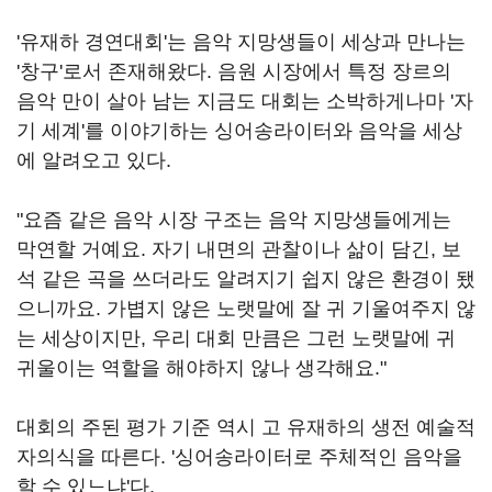
'유재하 경연대회'는 음악 지망생들이 세상과 만나는
'창구'로서 존재해왔다
.
음원 시장에서 특정 장르의
음악 만이 살아 남는 지금도 대회는 소박하게나마 '자
기 세계'를 이야기하는 싱어송라이터와 음악을 세상
에 알려오고 있다
.
"요즘 같은 음악 시장 구조는 음악 지망생들에게는
막연할 거예요
.
자기 내면의 관찰이나 삶이 담긴
,
보
석 같은 곡을 쓰더라도 알려지기 쉽지 않은 환경이 됐
으니까요
.
가볍지 않은 노랫말에 잘 귀 기울여주지 않
는 세상이지만
,
우리 대회 만큼은 그런 노랫말에 귀
귀울이는 역할을 해야하지 않나 생각해요
."
대회의 주된 평가 기준 역시 고 유재하의 생전 예술적
자의식을 따른다
. '
싱어송라이터로 주체적인 음악을
할 수 있느냐'다
.