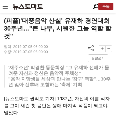
구독
(피플)'대중음악 산실' 유재하 경연대회
30주년…"큰 나무, 시원한 그늘 역할 할
것"
입력: 2019-07-05 06:00:00
수정: 2019-07-05 06:00:00
답글쓰기
'재주소년' 박경환 동문회장 "고 유재하 선배가 물
려준 자산과 정신은 음악적 주체성"
"음악 지망생들 세상과 만나는 '창구' 역할"…30주
년 맞아 선후배 초청하는 '축제' 기획
[뉴스토마토 권익도 기자]
1987
년
,
자신의 이름 석자
를 고이 새긴 첫 음반은 생애 마지막 작품이 되고야
말았다
.