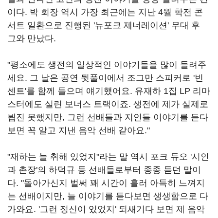
이다. 박 회장 역시 가장 최근에는 지난 4월 학전 콘
서트 일환으로 진행된 '뉴포크 제너레이션' 무대 후
그와 만났다.
"평소에도 생전의 일상적인 이야기들을 많이 들려주
세요. 그 날은 공연 뒷풀이에서 조그만 스피커로 '빈
센트'를 함께 들으며 얘기했어요. 유재하 1집 LP 리마
스터에도 실린 보너스 트랙이죠. 생전에 제가 실제로
뵙진 못했지만, 그런 선배들과 지인들 이야기를 듣다
보면 꼭 알고 지낸 음악 선배 같아요."
"재하는 늘 취해 있었지"라는 말 역시 포크 듀오 '시인
과 촌장'의 하덕규 등 선배들로부터 종종 듣던 말이
다. "돌아가신지 벌써 꽤 시간이 흘러 아득히 느껴지
는 선배이지만, 늘 이야기를 듣다보면 생생함으로 다
가와요. '그런 정신이 있었지' 되새기다 보면 제 음악