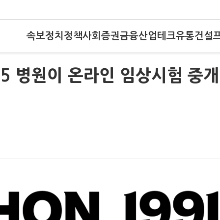
속보
정치
정책
사회
증권
금융
산업
테크
유통
건설
빅5 병원이 온라인 임상시험 중개