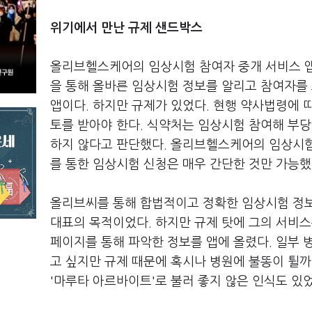
위기에서 만난 규제 샌드박스
올리브헬스케어의 임상시험 참여자 중개 서비스 앱 
을 통해 올바른 임상시험 정보를 알리고 참여자를 
앱이다. 하지만 규제가 있었다. 현행 약사법령에
토를 받아야 한다. 식약처는 임상시험 참여해 부당
하지 않다고 판단했다. 올리브헬스케어의 임상시험
를 통한 임상시험 신청은 매우 간단한 것만 가능했
올리브씨를 통해 합법적이고 정확한 임상시험 정보
대표의 목적이었다. 하지만 규제 탓에 그의 서비스
페이지를 통해 파악한 정보를 앱에 올렸다. 일부 
고 싶지만 규제 때문에 혹시나 병원에 불똥이 튈
'마루타 아르바이트'로 불러 좋지 않은 인식도 있었