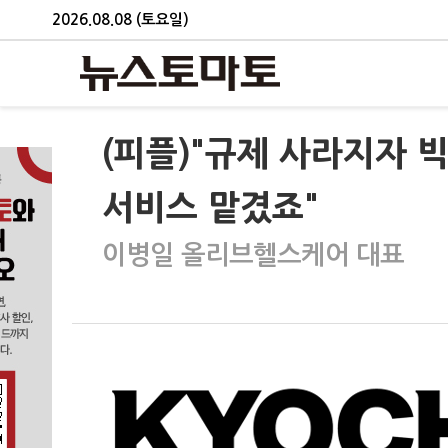
2026.08.08 (토요일)
(피플)"규제 사라지자 
서비스 맡겼죠"
이병일 올리브헬스케어 대표