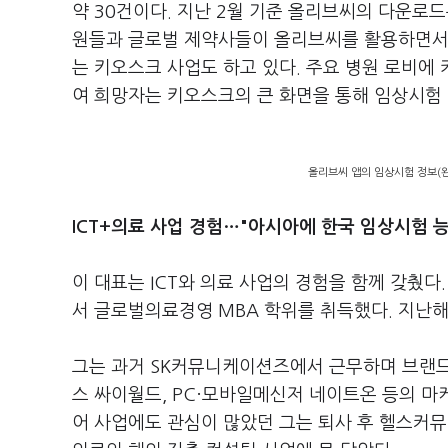
약 30건이다. 지난 2월 기준 올리브씨의 다운로
원들과 글로벌 제약사들이 올리브씨를 활용하면서
는 키오스크 사업도 하고 있다. 주요 병원 로비에
여 희망자는 키오스크의 큰 화면을 통해 임상시험
올리브씨 앱의 임상시험 정보(
ICT+의료 사업 경험…"아시아에 한국 임상시험 능
이 대표는 ICT와 의료 사업의 경험을 함께 갖췄
서 글로벌의료경영 MBA 학위를 취득했다. 지난
그는 과거 SK커뮤니케이션즈에서 근무하며 브랜
스 싸이월드, PC·모바일메신저 네이트온 등의 마
어 사업에도 관심이 많았던 그는 퇴사 후 헬스커