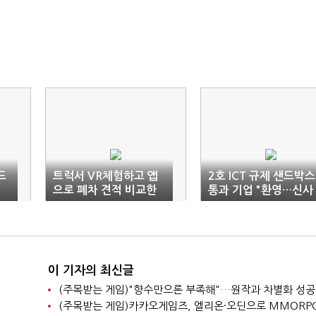
드
트럭서 VR체험하고 앱
2호 ICT 규제 샌드박스
으로 폐차 견적 비교한
통과 기업 "환영…신사
다
업 속도"
이 기자의 최신글