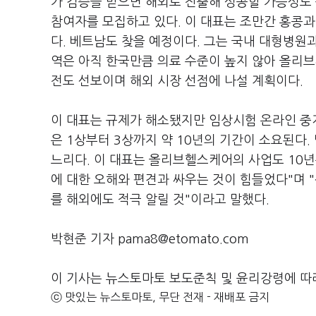
가 검증을 받으면 해외로 진출해 성공할 가능성도 
참여자를 모집하고 있다. 이 대표는 조만간 홍콩과
다. 베트남도 찾을 예정이다. 그는 국내 대형병원
역은 아직 한국만큼 의료 수준이 높지 않아 올리브
전도 선보이며 해외 시장 선점에 나설 계획이다.
이 대표는 규제가 해소됐지만 임상시험 온라인 중개
은 1상부터 3상까지 약 10년의 기간이 소요된다
느리다. 이 대표는 올리브헬스케어의 사업도 10
에 대한 오해와 편견과 싸우는 것이 힘들었다"며 
를 해외에도 적극 알릴 것"이라고 말했다.
박현준 기자 pama8@etomato.com
이 기사는 뉴스토마토 보도준칙 및 윤리강령에 따
ⓒ 맛있는 뉴스토마토, 무단 전재 - 재배포 금지