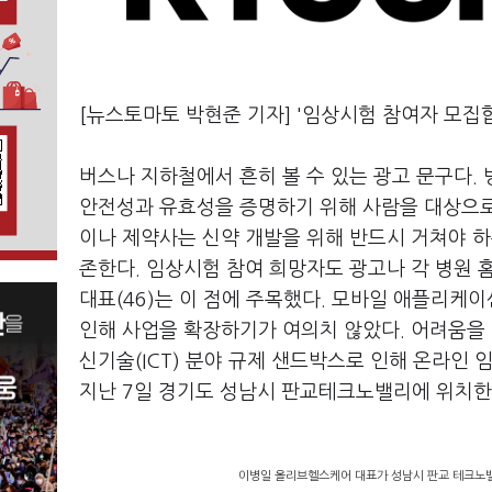
[뉴스토마토 박현준 기자] '임상시험 참여자 모집
버스나 지하철에서 흔히 볼 수 있는 광고 문구다.
안전성과 유효성을 증명하기 위해 사람을 대상으로
이나 제약사는 신약 개발을 위해 반드시 거쳐야 하
존한다. 임상시험 참여 희망자도 광고나 각 병원 
대표(46)는 이 점에 주목했다. 모바일 애플리케
인해 사업을 확장하기가 여의치 않았다. 어려움을
신기술(ICT) 분야 규제 샌드박스로 인해 온라인
지난 7일 경기도 성남시 판교테크노밸리에 위치한
이병일 올리브헬스케어 대표가 성남시 판교 테크노밸