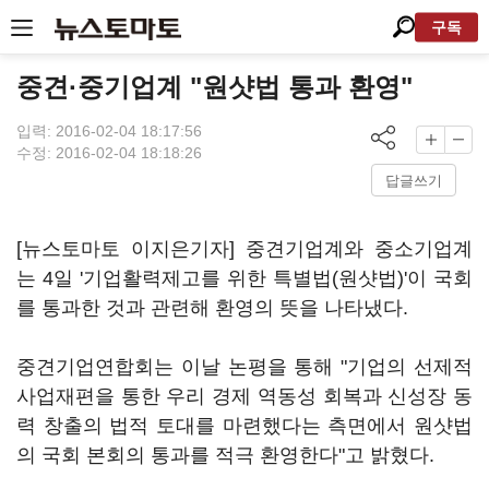
구독
중견·중기업계 "원샷법 통과 환영"
입력: 2016-02-04 18:17:56
수정: 2016-02-04 18:18:26
답글쓰기
[뉴스토마토 이지은기자] 중견기업계와 중소기업계
는 4일 '기업활력제고를 위한 특별법(원샷법)'이 국회
를 통과한 것과 관련해 환영의 뜻을 나타냈다.
중견기업연합회는 이날 논평을 통해 "기업의 선제적
사업재편을 통한 우리 경제 역동성 회복과 신성장 동
력 창출의 법적 토대를 마련했다는 측면에서 원샷법
의 국회 본회의 통과를 적극 환영한다"고 밝혔다.