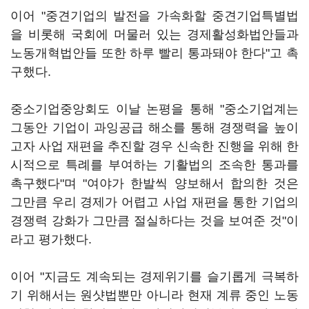
이어 "중견기업의 발전을 가속화할 중견기업특별법
을 비롯해 국회에 머물러 있는 경제활성화법안들과
노동개혁법안들 또한 하루 빨리 통과돼야 한다"고 촉
구했다.
중소기업중앙회도 이날 논평을 통해 "중소기업계는
그동안 기업이 과잉공급 해소를 통해 경쟁력을 높이
고자 사업 재편을 추진할 경우 신속한 진행을 위해 한
시적으로 특례를 부여하는 기활법의 조속한 통과를
촉구했다"며 "여야가 한발씩 양보해서 합의한 것은
그만큼 우리 경제가 어렵고 사업 재편을 통한 기업의
경쟁력 강화가 그만큼 절실하다는 것을 보여준 것"이
라고 평가했다.
이어 "지금도 계속되는 경제위기를 슬기롭게 극복하
기 위해서는 원샷법뿐만 아니라 현재 계류 중인 노동