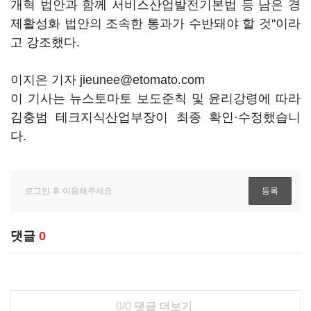
개혁 법안과 함께 서비스산업발전기본법 등 남은 경
제활성화 법안의 조속한 통과가 수반돼야 할 것"이라
고 강조했다.
이지은 기자 jieunee@etomato.com
이 기사는 뉴스토마토 보도준칙 및 윤리강령에 따라
김충범 테크지식산업부장이 최종 확인·수정했습니
다.
댓글
0
0/0
댓글 더보기