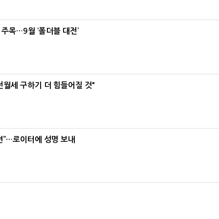
 주목…9월 ‘폴더블 대전’
전월세 구하기 더 힘들어질 것"
련”…로이터에 성명 보내