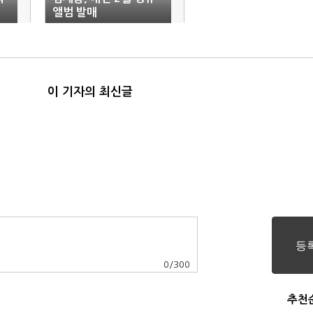
앨범 발매
이 기자의 최신글
0
/
300
추천