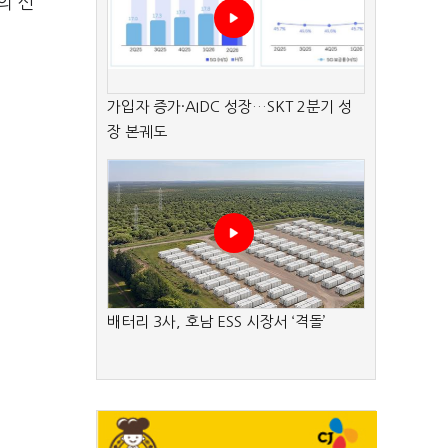
의 신
가입자 증가·AIDC 성장…SKT 2분기 성
장 본궤도
배터리 3사, 호남 ESS 시장서 ‘격돌’