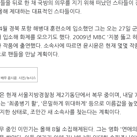
팬들을 뒤로 한 채 국방의 의무를 지기 위해 떠났던 스타들이
 올해 제대하는 대표적인 스타들이다.
 4월 경북 포항 해병대 훈련소에 입소했던 그는 오는 27일 
입소해 화제를 모으기도 했다. 2009년 MBC '지붕 뚫고 
한 작품에 출연했다. 소속사에 따르면 윤시윤은 현재 몇몇 작
으로 팬들을 만날 계획이다.
배우 윤시윤. 사진/뉴시스
웅은 현재 서울지방경찰청 제2기동단에서 복무 중이며, 내달 
그는 '최종병기 활', '은밀하게 위대하게' 등으로 이름값을 높
지한 상태로, 조만간 새 소속사를 찾는다는 계획이다.
 중인 이민기는 올해 8월 소집해제된다. 그는 영화 '연애의