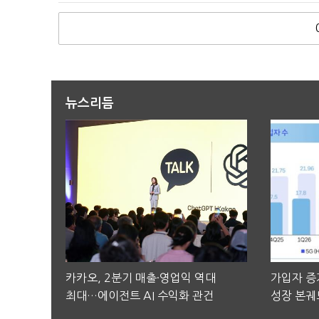
뉴스리듬
카카오, 2분기 매출·영업익 역대
가입자 증가
최대…에이전트 AI 수익화 관건
성장 본궤