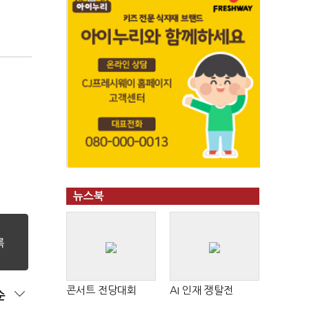
뉴스북
콘서트 전당대회
AI 인재 쟁탈전
순