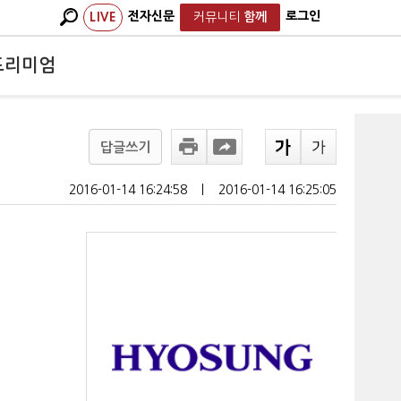
전자신문
로그인
LIVE
커뮤니티
함께
프리미엄
답글쓰기
2016-01-14 16:24:58
ㅣ
2016-01-14 16:25:05