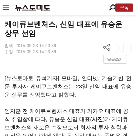
구독
케이큐브벤처스, 신임 대표에 유승운
상무 선임
입력: 2015-09-23 14:23:39
수정: 2015-09-23 14:23:39
답글쓰기
[뉴스토마토 류석기자] 모바일, 인터넷, 기술기반 전
문 투자사 케이큐브벤처스는 23일 신임 대표에 유승
운 상무를 선임했다고 밝혔다.
임지훈 전 케이큐브벤처스 대표가 카카오 대표에 공
식 취임함에 따라, 유승운 신임 대표(
사진
)가 케이큐
브벤처스의 새로운 수장으로서 회사의 투자 철학과
비전을 이어 나가게 됐다. 유 신임 대표는 폭넓은 경