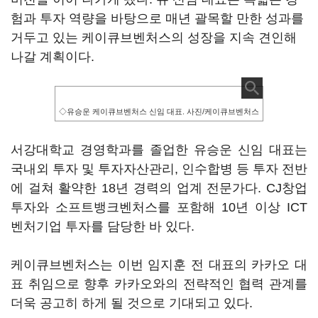
험과 투자 역량을 바탕으로 매년 괄목할 만한 성과를
거두고 있는 케이큐브벤처스의 성장을 지속 견인해
나갈 계획이다.
◇유승운 케이큐브벤처스 신임 대표. 사진/케이큐브벤처스
서강대학교 경영학과를 졸업한 유승운 신임 대표는
국내외 투자 및 투자자산관리, 인수합병 등 투자 전반
에 걸쳐 활약한 18년 경력의 업계 전문가다. CJ창업
투자와 소프트뱅크벤처스를 포함해 10년 이상 ICT
벤처기업 투자를 담당한 바 있다.
케이큐브벤처스는 이번 임지훈 전 대표의 카카오 대
표 취임으로 향후 카카오와의 전략적인 협력 관계를
더욱 공고히 하게 될 것으로 기대되고 있다.