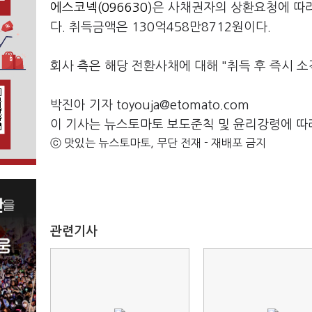
에스코넥(096630)
은 사채권자의 상환요청에 따라
다. 취득금액은 130억458만8712원이다.
회사 측은 해당 전환사채에 대해 "취득 후 즉시 
박진아 기자 toyouja@etomato.com
이 기사는 뉴스토마토 보도준칙 및 윤리강령에 따
ⓒ 맛있는 뉴스토마토, 무단 전재 - 재배포 금지
관련기사