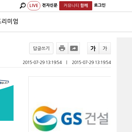
전자신문
로그인
LIVE
커뮤니티
함께
프리미엄
답글쓰기
2015-07-29 13:19:54
ㅣ
2015-07-29 13:19:54