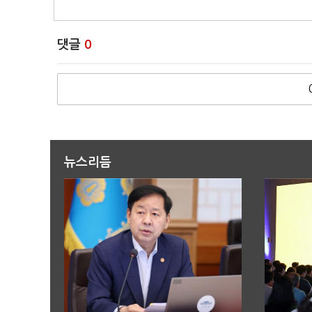
댓글
0
뉴스리듬