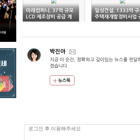
미래컴퍼니, 37억 규모
일성건설, 1333억 
LCD 제조장비 공급 계
주택재개발정비사업 
약
사수주
박진아
지금 이 순간, 정확하고 깊이있는 뉴스를 전달
겠습니다.
뉴스북