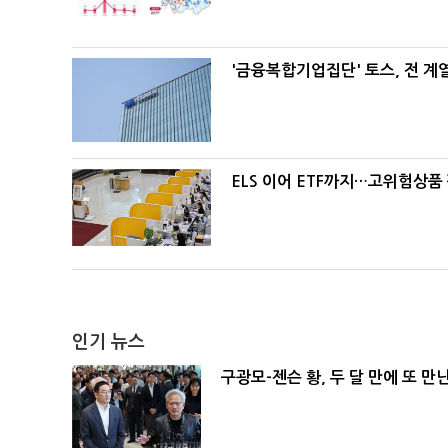
'금융복합기업집단' 토스, 전 
ELS 이어 ETF까지…고위험상품
인기 뉴스
구광모-젠슨 황, 두 달 만에 또 만