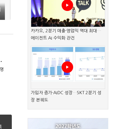
업
카카오, 2분기 매출·영업익 역대 최대…
에이전트 AI 수익화 관건
"
8명
가입자 증가·AIDC 성장…SKT 2분기 성
장 본궤도