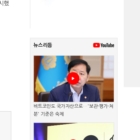
공시했
뉴스리듬
비트코인도 국가자산으로…'보관·평가·처
분' 기준은 숙제