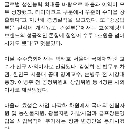
글로벌 생산능력 확대를 바탕으로 매출과 이익이 모
두 성장했고, 타이어코드 부문에서 꾸준히 수익을 창
출했다"고 지난해 경영실적을 보고했다. 또 "중공업
부문 실적이 개선됐고, 건설부문에서는 효성해링턴
브랜드의 성공적인 론칭에 힘입어 수주 1조원을 넘어
서기도 했다"고 덧붙였다.
이날 주주총회에서는 박태호 서울대 국제대학원 교
수가 신규 사외이사로 선임됐다. 김상희 전 법무부 차
관, 한민구 서울대 공대 명예교수, 손병두 전 서강대
총장, 이병주 전 공정위원회 상임위원 등 4명은 사외
이사로 재선임됐다.
아울러 효성은 사업 다각화 차원에서 국내외 산림자
원 및 농산물자원, 광물자원 개발사업과 골프장운영
업을 사업목적에 추가하는 정관 변경안을 통과시켰
다.