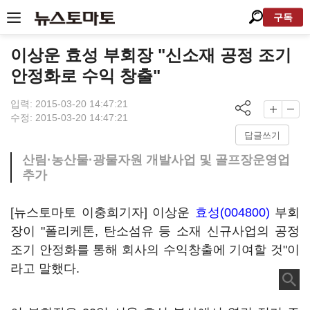
구독
이상운 효성 부회장 "신소재 공정 조기
안정화로 수익 창출"
입력: 2015-03-20 14:47:21
수정: 2015-03-20 14:47:21
답글쓰기
산림·농산물·광물자원 개발사업 및 골프장운영업
추가
[뉴스토마토 이충희기자] 이상운
효성(004800)
부회
장이 "폴리케톤, 탄소섬유 등 소재 신규사업의 공정
조기 안정화를 통해 회사의 수익창출에 기여할 것"이
라고 말했다.