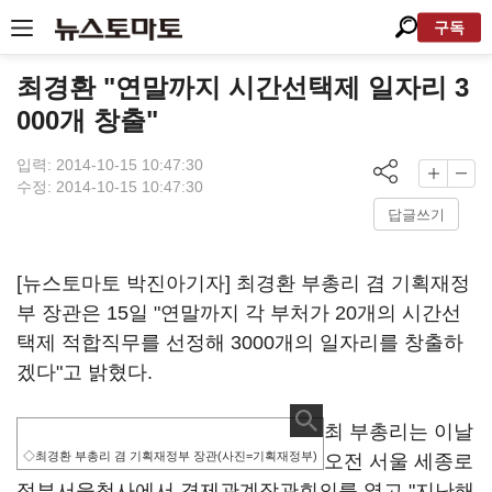
구독
최경환 "연말까지 시간선택제 일자리 3
000개 창출"
입력: 2014-10-15 10:47:30
수정: 2014-10-15 10:47:30
답글쓰기
[뉴스토마토 박진아기자] 최경환 부총리 겸 기획재정
부 장관은 15일 "연말까지 각 부처가 20개의 시간선
택제 적합직무를 선정해 3000개의 일자리를 창출하
겠다"고 밝혔다.
최 부총리는 이날
◇최경환 부총리 겸 기획재정부 장관(사진=기획재정부)
오전 서울 세종로
정부서울청사에서 경제관계장관회의를 열고 "지난해