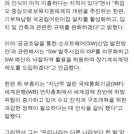
와 인식이 아직 미흡하다는 지적이 있다"면서 "취업
모 중심으로보육지원체계의 개편을 추진하는 한편,
기부채납형 국공립어린이집 설치를 활성화하고, 입
지 및 건축과 관련한 규제를 완화하겠다"고 밝혔다.
이어 '공공조달을 통한 소프트웨어(SW)산업 발전방
안'과 관련해서는 "SW 발주사업의 ISP를 의무화하고
SW 예산의 낙찰차액 활용을 허용하며 장기계속계약
제도를 도입하겠다"고 언급했다.
한편 최 부총리는 "지난주 열린 국제통화기금(IMF)·
세계은행(WB) 연차총회에서 세계경제 전반에 하방
위험이 증가하고 있어 수요 진작과 구조개혁을 위한
과감한 정책이 필요하다는 데 인식을 같이 했다"고
말했다.
그러면서 그는 "우리나라는 다른 나라보다 한 발 앞