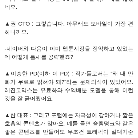
네요.
▲권 CTO : 그렇습니다. 아무래도 모바일이 가장 편
하니까요.
-네이버와 다음이 이미 웹툰시장을 장악하고 있었는
데 어떻게 틈새를 공략했죠?
▲이승한 PD(이하 이 PD) : 작가들로서는 “왜 내 만
화가 무료로 읽혀야 돼?”라는 문제의식이 있었어요.
레진코믹스는 유료화와 수익배분 모델을 통해 이런
것을 잘 긁어줬어요.
▲한 대표 : 그리고 포털에는 자극성이 강하거나 짧은
호흡의 콘텐츠가 많아요. 예를 들면 슬램덩크와 같은
좋은 콘텐츠를 만들어도 무조건 트래픽이 절대기준