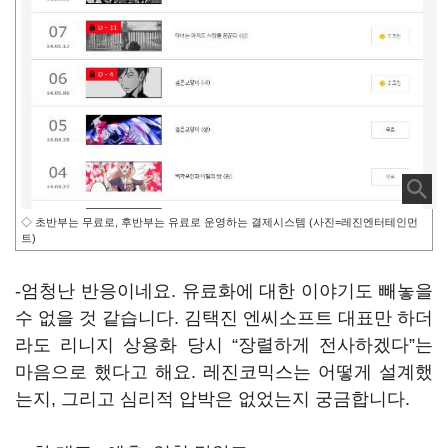
◇ 초반부는 무료로, 후반부는 유료로 운영하는 결제시스템 (사진=레진엔터테인먼
트)
-엄청난 반응이네요. 유료화에 대한 이야기도 빼놓을
수 없을 것 같습니다. 김택진 엔씨소프트 대표만 하더
라도 리니지 상용화 당시 “장렬하게 전사하겠다”는
마음으로 했다고 해요. 레진코믹스는 어떻게 설계했
는지, 그리고 심리적 압박은 없었는지 궁금합니다.