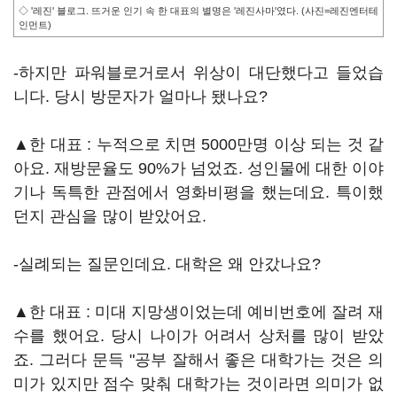
◇ '레진' 블로그. 뜨거운 인기 속 한 대표의 별명은 '레진사마'였다. (사진=레진엔터테
인먼트)
-하지만 파워블로거로서 위상이 대단했다고 들었습
니다. 당시 방문자가 얼마나 됐나요?
▲한 대표 : 누적으로 치면 5000만명 이상 되는 것 같
아요. 재방문율도 90%가 넘었죠. 성인물에 대한 이야
기나 독특한 관점에서 영화비평을 했는데요. 특이했
던지 관심을 많이 받았어요.
-실례되는 질문인데요. 대학은 왜 안갔나요?
▲한 대표 : 미대 지망생이었는데 예비번호에 잘려 재
수를 했어요. 당시 나이가 어려서 상처를 많이 받았
죠. 그러다 문득 "공부 잘해서 좋은 대학가는 것은 의
미가 있지만 점수 맞춰 대학가는 것이라면 의미가 없