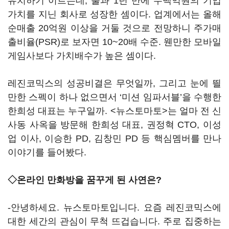
유치하기 이르는데, 불과 1년 만에 수백억원의 기업
가치를 지닌 회사로 성장한 셈이다. 업계에서는 올해
순매출 20억원 이상을 거둘 것으로 전망하니 주가매
출비율(PSR)로 보자면 10~20배 수준. 웬만한 모바일
게임사보다 가치배수가 높은 셈이다.
레진코믹스의 성공비결은 무엇일까, 그리고 눈에 띌
만한 스펙이 하나 없으면서 ‘미션 임파서블’을 수행한
한희성 대표는 누구일까. <뉴스토마토>는 얼마 전 신
사동 사옥을 방문해 한희성 대표, 권정혁 CTO, 이성
업 이사, 이승한 PD, 김창민 PD 등 핵심멤버를 만나
이야기를 들어봤다.
◇온라인 만화방을 꿈꾸게 된 사연은?
-안녕하세요. 뉴스토마토입니다. 요즘 레진코믹스에
대한 세간의 관심이 무척 뜨겁습니다. 주로 집중하는