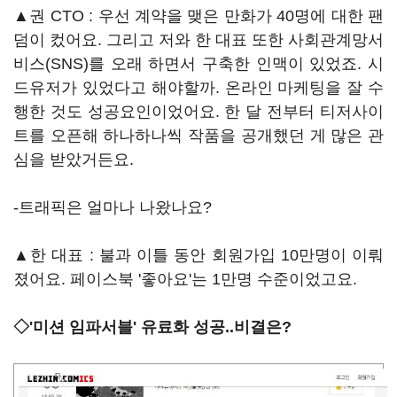
▲권 CTO : 우선 계약을 맺은 만화가 40명에 대한 팬
덤이 컸어요. 그리고 저와 한 대표 또한 사회관계망서
비스(SNS)를 오래 하면서 구축한 인맥이 있었죠. 시
드유저가 있었다고 해야할까. 온라인 마케팅을 잘 수
행한 것도 성공요인이었어요. 한 달 전부터 티저사이
트를 오픈해 하나하나씩 작품을 공개했던 게 많은 관
심을 받았거든요.
-트래픽은 얼마나 나왔나요?
▲한 대표 : 불과 이틀 동안 회원가입 10만명이 이뤄
졌어요. 페이스북 '좋아요'는 1만명 수준이었고요.
◇'미션 임파서블' 유료화 성공..비결은?