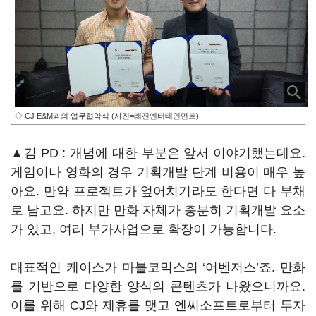
◇ CJ E&M과의 업무협약식 (사진=레진엔터테인먼트)
▲김 PD : 개념에 대한 부분은 앞서 이야기했는데요.
게임이나 영화의 경우 기획개발 단계 비용이 매우 높
아요. 만약 프로젝트가 엎어치기라도 한다면 다 부채
로 남고요. 하지만 만화 자체가 충분히 기획개발 요소
가 있고, 여러 부가사업으로 확장이 가능합니다.
대표적인 케이스가 마블코믹스의 ‘어벤저스’죠. 만화
를 기반으로 다양한 양식의 콘텐츠가 나왔으니까요.
이를 위해 CJ와 제휴를 맺고 엔씨소프트로부터 투자