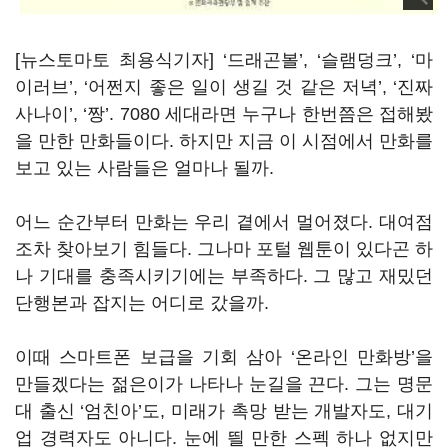
[뉴스토마토 최용식기자] ‘드래곤볼’, ‘슬램덩크’, ‘마
이러브’, ‘어쩐지 좋은 일이 생길 것 같은 저녁’, ‘진짜
사나이’, ‘짱’. 7080 세대라면 누구나 한번쯤은 접해봤
을 만한 만화들이다. 하지만 지금 이 시점에서 만화를
보고 있는 사람들은 얼마나 될까.
어느 순간부터 만화는 우리 곁에서 멀어졌다. 대여점
조차 찾아보기 힘들다. 그나마 포털 웹툰이 있다곤 하
나 기대를 충족시키기에는 부족하다. 그 많고 재밌던
단행본과 잡지는 어디로 갔을까.
이때 스마트폰 보급을 기회 삼아 ‘온라인 만화방’을
만들겠다는 젊은이가 나타나 눈길을 끈다. 그는 명문
대 출신 ‘엄친아’도, 미래가 촉망 받는 개발자도, 대기
업 경력자도 아니다. 눈에 띌 만한 스펙 하나 없지만