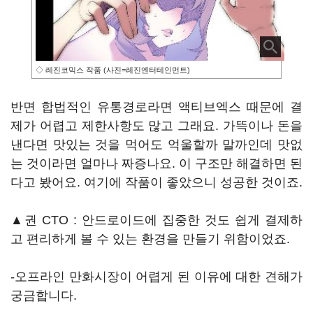
◇ 레진코믹스 작품 (사진=레진엔터테인먼트)
반면 합법적인 유통경로라면 액티브엑스 때문에 결
제가 어렵고 제한사항도 많고 그래요. 가뜩이나 돈을
낸다면 맛있는 것을 먹어도 억울할까 말까인데 맛없
는 것이라면 얼마나 짜증나요. 이 구조만 해결하면 된
다고 봤어요. 여기에 작품이 좋았으니 성공한 것이죠.
▲권 CTO : 안드로이드에 집중한 것도 쉽게 결제하
고 편리하게 볼 수 있는 환경을 만들기 위함이었죠.
-오프라인 만화시장이 어렵게 된 이유에 대한 견해가
궁금합니다.