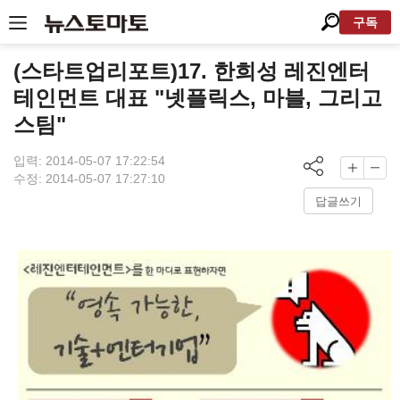
구독
(스타트업리포트)17. 한희성 레진엔터
테인먼트 대표 "넷플릭스, 마블, 그리고
스팀"
입력: 2014-05-07 17:22:54
수정: 2014-05-07 17:27:10
답글쓰기