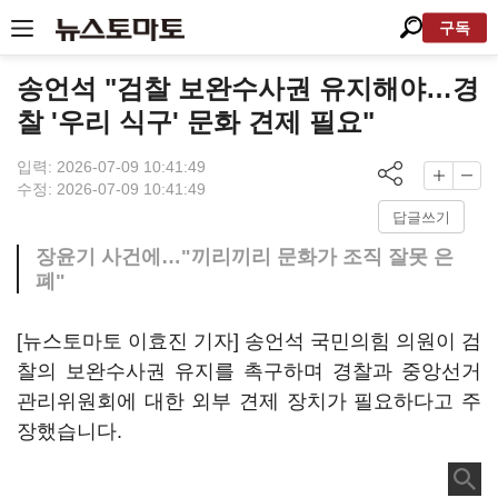
구독
송언석 "검찰 보완수사권 유지해야…경
찰 '우리 식구' 문화 견제 필요"
입력: 2026-07-09 10:41:49
수정: 2026-07-09 10:41:49
답글쓰기
장윤기 사건에…"끼리끼리 문화가 조직 잘못 은
폐"
[뉴스토마토 이효진 기자] 송언석 국민의힘 의원이 검
찰의 보완수사권 유지를 촉구하며 경찰과 중앙선거
관리위원회에 대한 외부 견제 장치가 필요하다고 주
장했습니다.