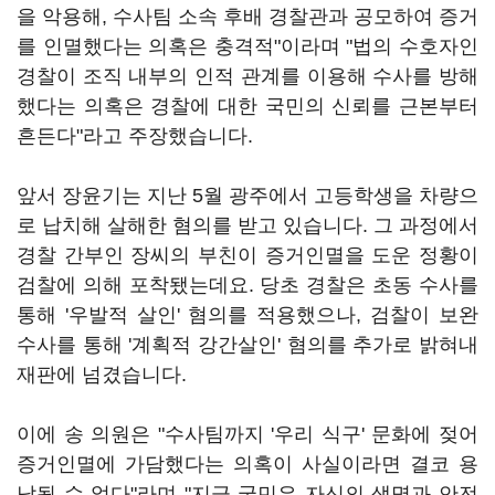
을 악용해, 수사팀 소속 후배 경찰관과 공모하여 증거
를 인멸했다는 의혹은 충격적"이라며 "법의 수호자인
경찰이 조직 내부의 인적 관계를 이용해 수사를 방해
했다는 의혹은 경찰에 대한 국민의 신뢰를 근본부터
흔든다"라고 주장했습니다.
앞서 장윤기는 지난 5월 광주에서 고등학생을 차량으
로 납치해 살해한 혐의를 받고 있습니다. 그 과정에서
경찰 간부인 장씨의 부친이 증거인멸을 도운 정황이
검찰에 의해 포착됐는데요. 당초 경찰은 초동 수사를
통해 '우발적 살인' 혐의를 적용했으나, 검찰이 보완
수사를 통해 '계획적 강간살인' 혐의를 추가로 밝혀내
재판에 넘겼습니다.
이에 송 의원은 "수사팀까지 '우리 식구' 문화에 젖어
증거인멸에 가담했다는 의혹이 사실이라면 결코 용
납될 수 없다"라며 "지금 국민은 자신의 생명과 안전