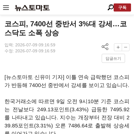
구독
코스피, 7400선 중반서 3%대 강세…코
스닥도 소폭 상승
입력: 2026-07-09 09:16:59
수정: 2026-07-09 09:16:59
답글쓰기
[뉴스토마토 신유미 기자] 이틀 연속 급락했던 코스피
가 반등해 7400선 중반에서 강세를 보이고 있습니다.
한국거래소에 따르면 9일 오전 9시10분 기준 코스피
는 전날보다 249.13포인트(3.43%) 급등한 7495.92
를 나타내고 있습니다. 지수는 개장부터 전장 대비 2
39.85포인트(3.31%) 오른 7486.64로 출발해 상승세
를 이어가고 있습니다.