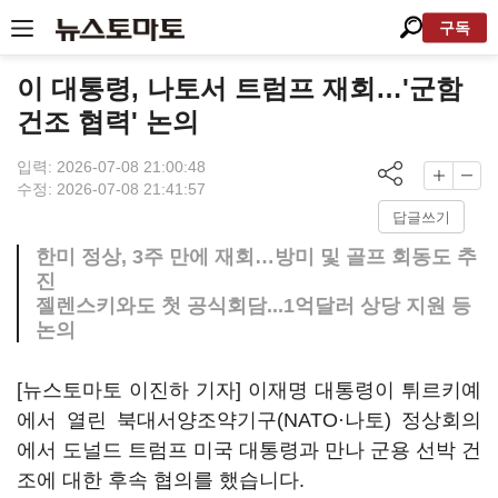
구독
이 대통령, 나토서 트럼프 재회…'군함
건조 협력' 논의
입력: 2026-07-08 21:00:48
수정: 2026-07-08 21:41:57
답글쓰기
한미 정상, 3주 만에 재회…방미 및 골프 회동도 추
진
젤렌스키와도 첫 공식회담...1억달러 상당 지원 등
논의
[뉴스토마토 이진하 기자] 이재명 대통령이 튀르키예
에서 열린 북대서양조약기구(NATO·나토) 정상회의
에서 도널드 트럼프 미국 대통령과 만나 군용 선박 건
조에 대한 후속 협의를 했습니다.