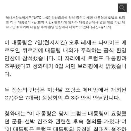
북대서양조약기구(NATO·나토) 정상회의에 참석 중인 이재명 대통령과 도널트 트럼
프 미국 대통령이 7일(현지 시간) 튀르키예 앙카라 대통령궁에서 열린 레젭 타입 에
르도안 튀르키예 대통령 주최 환영 만찬에서 대화하고 있다. (사진=뉴시스)
이 대통령은 7일(현지시간) 오후 레제프 타이이프 에
르도안 튀르키예 대통령 내외가 주최하는 공식 환영
만찬에 참석했습니다. 이 자리에서 트럼프 대통령과
조우했다고 청와대가 8일 서면 브리핑에서 밝혔습니
다.
두 정상의 만남은 지난달 프랑스 에비앙에서 개최된
G7(주요 7개국) 정상회의 후 3주 만의 만남입니다.
청와대는 "이 대통령은 당시 트럼프 대통령이 요청했
던 군용 선박 건조와 관련한 후속 협의를 가졌다"며
"이 대통령은 트럼프 대통령의 요청에 최대한 협조하