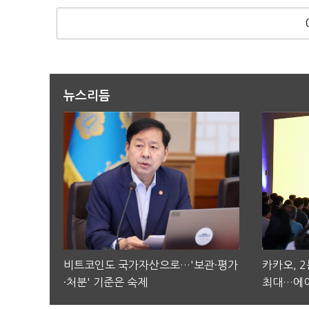
뉴스리듬
비트코인도 국가자산으로…'보관·평가
카카오, 
·처분' 기준은 숙제
최대…에이