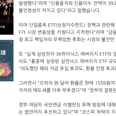
발생했다"라며 "신용융자와 신용미수 잔액이 39
불안정성이 커지고 있다"라고 말했습니다.
이어 단일종목 ETF(상장지수펀드) 정책과 관련해
F가 시장 변동성을 키웠다고 지적한다"라며 "금
장 최고 책임자의 무책임한 후회는 시장의 불안만
또 "실제 삼성전자·SK하이닉스 레버리지 ETF의
서도 "홍콩에 상장된 삼전닉스 레버리지 ETF 규
"의도했던 해외 자금 유입 효과도, 환율 안정 효
그러면서 "오히려 원·달러 환율은 한때 1559원까
자자의 매도세를 더욱 부추겼다"며 "정부의 잘못
정부·여당의 국민연금 리밸런싱 유예 방침에 대해
는 법안까지 추진하고 있다"며 "코스피 하락이 