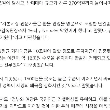
조원에 달하고, 반대매매 규모가 하루 370억원까지 늘어나
 "자본시장 전문가들은 환율 안정을 명분으로 도입한 단일종
융감독원장조차 '드러누워서라도 막았어야 했다'고 말했다.
 키웠다"라고 비판했습니다.
 일평균 거래대금은 10조원에 달할 정도로 투자자금이 집중
모는 여전히 약 18조원 수준을 유지하며 활발히 거래되고 
과는 전무했다"고 주장했습니다.
지 치솟았고, 1500원을 웃도는 높은 수준이 이어지면서 외
된 정책이 시장의 왜곡을 심화시킨 것"이라고 말했습니다.
서도 "정부와 여당은 국민연금 리밸런싱을 유예하고, 이를
지지율 하락으로 이어질 것에 대한 우려 때문에 시장을 더욱