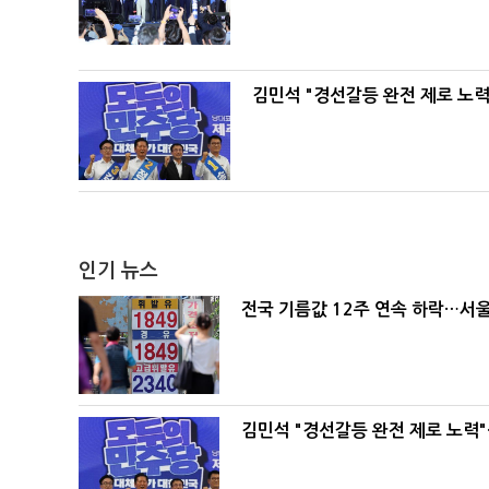
김민석 "경선갈등 완전 제로 노력
인기 뉴스
전국 기름값 12주 연속 하락…서울
김민석 "경선갈등 완전 제로 노력"