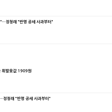
"…정청래 "반명 공세 사과부터"
 휘발윳값 1909원
…정청래 "반명 공세 사과부터"