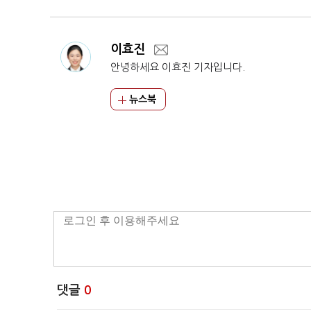
이효진
안녕하세요 이효진 기자입니다.
뉴스북
댓글
0