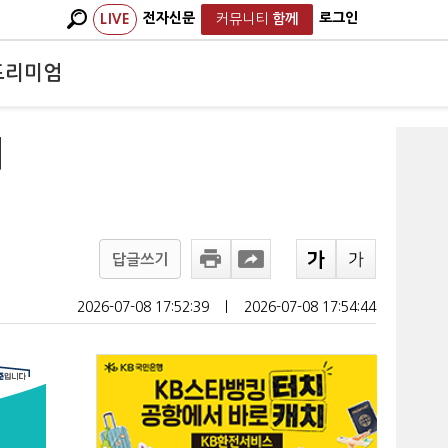
전자신문
로그인
LIVE
커뮤니티
함께
프리미엄
시
답글쓰기
2026-07-08 17:52:39
ㅣ
2026-07-08 17:54:44