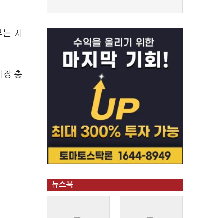
부는 시
시장 충
뉴스북