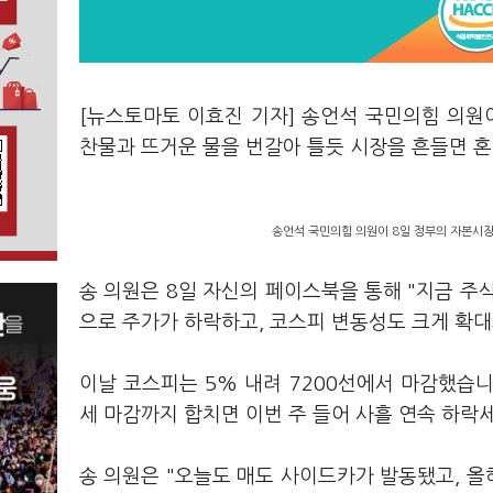
[뉴스토마토 이효진 기자] 송언석 국민의힘 의원
찬물과 뜨거운 물을 번갈아 틀듯 시장을 흔들면 
송언석 국민의힘 의원이 8일 정부의 자본시장
송 의원은 8일 자신의 페이스북을 통해 "지금 
으로 주가가 하락하고, 코스피 변동성도 크게 확
이날 코스피는 5% 내려 7200선에서 마감했습니다.
세 마감까지 합치면 이번 주 들어 사흘 연속 하락
송 의원은 "오늘도 매도 사이드카가 발동됐고, 올