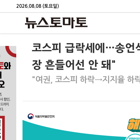
2026.08.08 (토요일)
코스피 급락세에…송언석 
장 흔들어선 안 돼"
"여권, 코스피 하락→지지율 하락