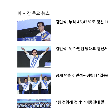
이 시간 주요 뉴스
김민석, 누적 45.42%로 경선 
김민석, 제주·인천 당대표 경선서 '
공세 멈춘 김민석…정청래 "갈등
"팀 정청래 정리" "이중잣대 말