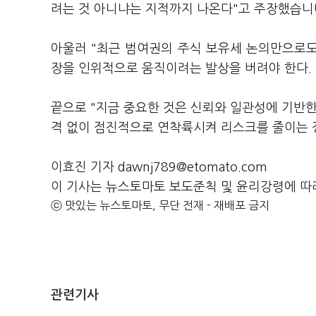
려는 것 아니냐는 지적까지 나온다"고 주장했습니
아울러 "최근 범여권의 주식 보유세 논의만으로도
장을 인위적으로 움직이려는 발상을 버려야 한다.
끝으로 "지금 중요한 것은 신뢰와 일관성에 기반한
격 없이 점진적으로 연착륙시켜 리스크를 줄이는 
이효진 기자 dawnj789@etomato.com
이 기사는 뉴스토마토 보도준칙 및 윤리강령에 따
ⓒ 맛있는 뉴스토마토, 무단 전재 - 재배포 금지
관련기사