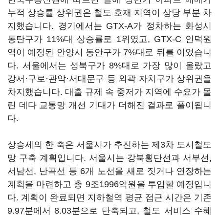
누적 상승률 상위권은 철도 호재 지역이 상당 부분 차
지했습니다. 경기에서는 GTX-A가 정차하는 화성시
동탄구가 11%대 상승률로 1위였고, GTX-C 인덕원
역이 예정된 안양시 동안구가 7%대로 뒤를 이었습니
다. 서울에서는 성북구가 8%대로 가장 많이 올랐고
강서·구로·관악·서대문구 등 외곽 자치구가 상위권을
차지했습니다. 대출 규제 속 중저가 지역에 수요가 몰
린 데다 교통망 개선 기대가 더해진 결과로 풀이됩니
다.
상승세의 한 축은 서울시가 추진하는 제3차 도시철도
망 구축 계획입니다. 서울시는 강북횡단선과 서부선,
서남선, 난곡선 등 6개 노선을 새로 짓거나 연장하는
계획을 마련하고 총 9조1996억원을 투입할 예정입니
다. 계획이 완료되면 지하철역 평균 접근 시간은 기존
9.97분에서 8.03분으로 단축되고, 철도 서비스 수혜