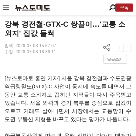
구독
강북 경전철·GTX-C 쌍끌이…'교통 소
외지' 집값 들썩
입력: 2026-07-08 15:57:07
수정: 2026-07-08 16:36:11
답글쓰기
[뉴스토마토 홍연 기자] 서울 강북 경전철과 수도권광
역급행철도(GTX)-C 사업이 동시에 속도를 내면서 그
동안 교통 소외지로 꼽히던 지역들이 다시 주목받고
있습니다. 서울 외곽과 경기 북부를 중심으로 집값이
오르고 거래도 살아나면서 시장에서는 교통망이 수
도권 부동산 지형을 바꾸고 있다는 평가가 나옵니다.
한국부동산원에 따르면 올해 상반기 아파트 매매가