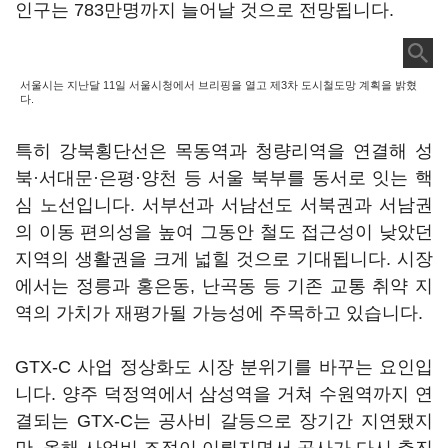
인구는 783만명까지 늘어날 것으로 전망됩니다.
서울시는 지난달 11일 서울시청에서 브리핑을 열고 제3차 도시철도망 계획을 밝혔
다.
특히 강북횡단선은 목동역과 청량리역을 연결해 성
북·서대문·은평·양천 등 서울 북부를 동서로 잇는 핵
심 노선입니다. 서부선과 서남선도 서북권과 서남권
의 이동 편의성을 높여 그동안 철도 접근성이 낮았던
지역의 생활권을 크게 넓힐 것으로 기대됩니다. 시장
에서는 정릉과 홍은동, 난곡동 등 기존 교통 취약 지
역의 가치가 재평가될 가능성에 주목하고 있습니다.
GTX-C 사업 정상화도 시장 분위기를 바꾸는 요인입
니다. 양주 덕정역에서 삼성역을 거쳐 수원역까지 연
결되는 GTX-C는 공사비 갈등으로 장기간 지연됐지