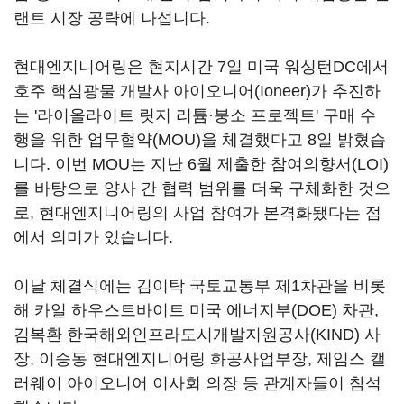
랜트 시장 공략에 나섭니다.
현대엔지니어링은 현지시간 7일 미국 워싱턴DC에서
호주 핵심광물 개발사 아이오니어(Ioneer)가 추진하
는 '라이올라이트 릿지 리튬·붕소 프로젝트' 구매 수
행을 위한 업무협약(MOU)을 체결했다고 8일 밝혔습
니다. 이번 MOU는 지난 6월 제출한 참여의향서(LOI)
를 바탕으로 양사 간 협력 범위를 더욱 구체화한 것으
로, 현대엔지니어링의 사업 참여가 본격화됐다는 점
에서 의미가 있습니다.
이날 체결식에는 김이탁 국토교통부 제1차관을 비롯
해 카일 하우스트바이트 미국 에너지부(DOE) 차관,
김복환 한국해외인프라도시개발지원공사(KIND) 사
장, 이승동 현대엔지니어링 화공사업부장, 제임스 캘
러웨이 아이오니어 이사회 의장 등 관계자들이 참석