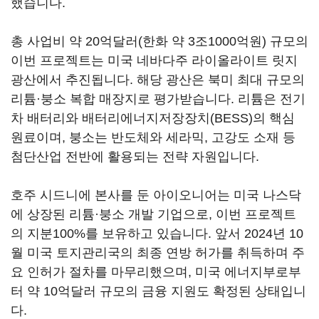
했습니다.
총 사업비 약 20억달러(한화 약 3조1000억원) 규모의
이번 프로젝트는 미국 네바다주 라이올라이트 릿지
광산에서 추진됩니다. 해당 광산은 북미 최대 규모의
리튬·붕소 복합 매장지로 평가받습니다. 리튬은 전기
차 배터리와 배터리에너지저장장치(BESS)의 핵심
원료이며, 붕소는 반도체와 세라믹, 고강도 소재 등
첨단산업 전반에 활용되는 전략 자원입니다.
호주 시드니에 본사를 둔 아이오니어는 미국 나스닥
에 상장된 리튬·붕소 개발 기업으로, 이번 프로젝트
의 지분100%를 보유하고 있습니다. 앞서 2024년 10
월 미국 토지관리국의 최종 연방 허가를 취득하며 주
요 인허가 절차를 마무리했으며, 미국 에너지부로부
터 약 10억달러 규모의 금융 지원도 확정된 상태입니
다.