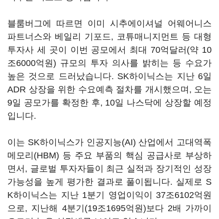
블룸버그에 따르면 이미 시추에이셔널 어웨어니스
파트너스와 베일리 기포드, 코튜매니지먼트 등 대형
투자사 세 곳이 이번 공모에서 최대 70억달러(약 10
조6000억원) 규모의 투자 의사를 밝히는 등 수요가
높은 것으로 드러났습니다. SK하이닉스는 지난 6일
ADR 상장을 위한 수요예측 절차를 개시했으며, 오는
9일 공모가를 확정한 후, 10일 나스닥에 상장할 예정
입니다.
이는 SK하이닉스가 인공지능(AI) 산업에서 고대역폭
메모리(HBM) 등 주요 부품의 핵심 공급사로 부상하
면서, 글로벌 투자자들이 최근 실적과 장기적인 성장
가능성을 높게 평가한 결과로 풀이됩니다. 실제로 S
K하이닉스는 지난 1분기 영업이익이 37조6102억원
으로, 지난해 4분기(19조1695억원)보다 2배 가까이