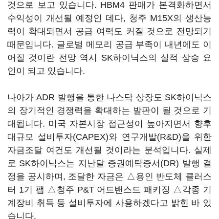
것으로 보고 있습니다. HBM4 판매가 본격화하면서
수익성이 개선될 예정인 데다, 청주 M15X의 생산능
력이 확대되면서 공급 여력도 커질 것으로 전망되기
때문입니다. 글로벌 메모리 공급 부족이 내년에도 이
어질 것이란 전망 역시 SK하이닉스의 실적 상승 요
인이 되고 있습니다.
나아가 ADR 발행을 통한 나스닥 상장도 SK하이닉스
의 장기적인 경쟁력을 확대하는 발판이 될 것으로 기
대됩니다. 미국 자본시장 접근성이 높아지면서 향후
대규모 설비투자(CAPEX)와 연구개발(R&D)을 위한
자금조달 여건도 개선될 것이라는 분석입니다. 실제
로 SK하이닉스는 지난달 증권예탁증서(DR) 발행 결
정을 공시하며, 조달한 자금은 △용인 반도체 클러스
터 1기 팹 △청주 P&T 어드밴스드 패키징 △각종 기
계장비 취득 등 설비투자에 사용하겠다고 밝힌 바 있
습니다.