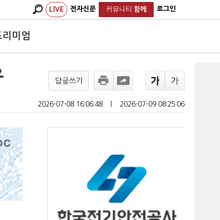
전자신문
로그인
LIVE
커뮤니티
함께
프리미엄
유
답글쓰기
2026-07-08 16:06:48
ㅣ
2026-07-09 08:25:06