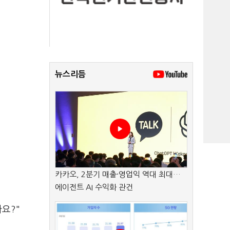
뉴스리듬
카카오, 2분기 매출·영업익 역대 최대…
에이전트 AI 수익화 관건
요?"