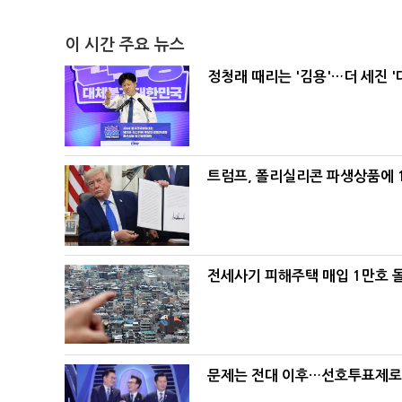
이 시간 주요 뉴스
정청래 때리는 '김용'…더 세진 '
트럼프, 폴리실리콘 파생상품에 1
전세사기 피해주택 매입 1만호 
문제는 전대 이후…선호투표제로 