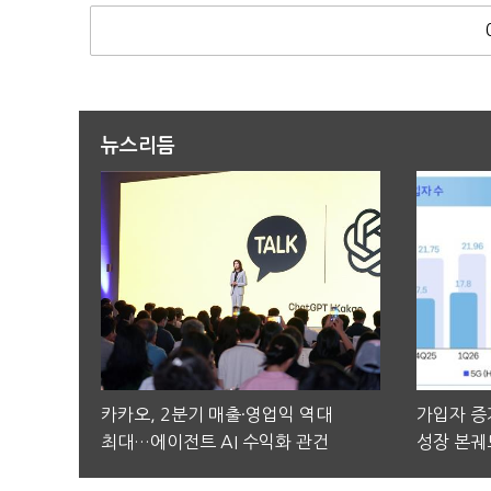
뉴스리듬
카카오, 2분기 매출·영업익 역대
가입자 증가
최대…에이전트 AI 수익화 관건
성장 본궤