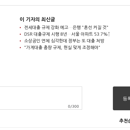
이 기자의 최신글
전세대출 규제 강화 예고…은행 "혼선 커질 것"
DSR 대출규제 시행 8년…서울 아파트 53.7%↑
소상공인 연체 심각한데 정부는 또 대출 처방
"가계대출 총량 규제, 현실 맞게 조정해야"
0
/
300
추천