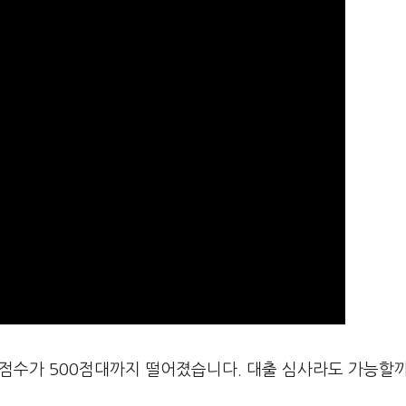
용점수가 500점대까지 떨어졌습니다. 대출 심사라도 가능할까