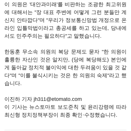
이 의원은 '대안과미래'를 비판하는 조광한 최고위원
에 대해서는 "장 대표 주변에 어떻게 그런 분들만 계
신지 안타깝다"며 "우리가 정보통신망법 개정으로 온
라인 입틀막법이라고 총공세를 하고 있는데, 당내에
서도 민주주의는 필요하다"고 말했습니다.
한동훈 무소속 의원의 복당 문제도 묻자 "한 의원이
훌륭한 자산인 것은 알지만, (당에 복당해도) 본인에
게 돌아갈 정치적 불이익에 대한 두려움이 있을 것 같
다"며 "이를 불식시키는 것은 한 의원의 숙제"라고 했
습니다.
이진하 기자 jh311@etomato.com
이 기사는 뉴스토마토 보도준칙 및 윤리강령에 따라
최신형 정치정책부장이 최종 확인·수정했습니다.