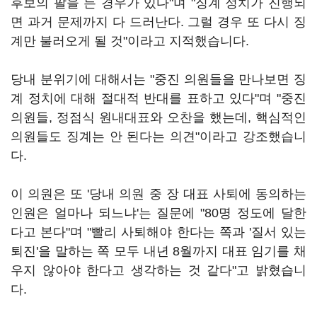
후보의 팔을 든 경우가 있다"며 "징계 정치가 진행되
면 과거 문제까지 다 드러난다. 그럴 경우 또 다시 징
계만 불러오게 될 것"이라고 지적했습니다.
당내 분위기에 대해서는 "중진 의원들을 만나보면 징
계 정치에 대해 절대적 반대를 표하고 있다"며 "중진
의원들, 정점식 원내대표와 오찬을 했는데, 핵심적인
의원들도 징계는 안 된다는 의견"이라고 강조했습니
다.
이 의원은 또 '당내 의원 중 장 대표 사퇴에 동의하는
인원은 얼마나 되느냐'는 질문에 "80명 정도에 달한
다고 본다"며 "빨리 사퇴해야 한다는 쪽과 '질서 있는
퇴진'을 말하는 쪽 모두 내년 8월까지 대표 임기를 채
우지 않아야 한다고 생각하는 것 같다"고 밝혔습니
다.