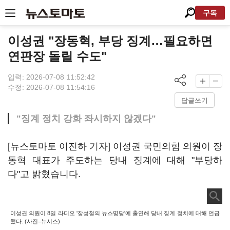
구독
이성권 "장동혁, 부당 징계…필요하면
연판장 돌릴 수도"
입력: 2026-07-08 11:52:42
수정: 2026-07-08 11:54:16
답글쓰기
"징계 정치 강화 좌시하지 않겠다"
[뉴스토마토 이진하 기자] 이성권 국민의힘 의원이 장
동혁 대표가 주도하는 당내 징계에 대해 "부당하
다"고 밝혔습니다.
이성권 의원이 8일
라디오 '장성철의 뉴스명당'에 출연해 당내 징계 정치에 대해 언급
했다. (사진=뉴시스)