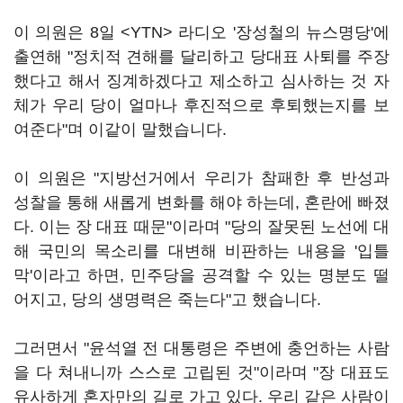
이 의원은 8일 <YTN> 라디오 '장성철의 뉴스명당'에
출연해 "정치적 견해를 달리하고 당대표 사퇴를 주장
했다고 해서 징계하겠다고 제소하고 심사하는 것 자
체가 우리 당이 얼마나 후진적으로 후퇴했는지를 보
여준다"며 이같이 말했습니다.
이 의원은 "지방선거에서 우리가 참패한 후 반성과
성찰을 통해 새롭게 변화를 해야 하는데, 혼란에 빠졌
다. 이는 장 대표 때문"이라며 "당의 잘못된 노선에 대
해 국민의 목소리를 대변해 비판하는 내용을 '입틀
막'이라고 하면, 민주당을 공격할 수 있는 명분도 떨
어지고, 당의 생명력은 죽는다"고 했습니다.
그러면서 "윤석열 전 대통령은 주변에 충언하는 사람
을 다 쳐내니까 스스로 고립된 것"이라며 "장 대표도
유사하게 혼자만의 길로 가고 있다. 우리 같은 사람이