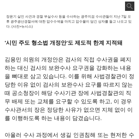
장윤기 살인 사건과 경찰 부실수사 등을 수사하는 광주지검 수사관들이 지난 7일 오
후 광주광산경찰서에 대한 압수수색을 마치고 압수물이 담긴 상자를 들고 나오고 있
다. (사진=뉴시스)
'시민 주도 형소법 개정안'도 제도적 한계 지적돼
김용민 의원의 개정안은 검사의 직접 수사권을 폐지
하는 대신 검사의 보완수사 요구권을 강화하는 내용
을 뼈대로 삼고 있습니다. 이를 위해 사법경찰관이 정
당한 이유 없이 검사의 보완수사 요구를 따르지 않는
때 공소청장이 해당 수사기관 장에 사법경찰관의 직
무 배제 또는 교체를 요구할 수 있도록 하고, 이 경우
수사관서의 장은 정당한 사유가 없으면 지체 없이 이
를 이행하도록 하는 내용이 담겼습니다.
아울러 수사 과정에서 생길 인권침해 또는 현저한 수