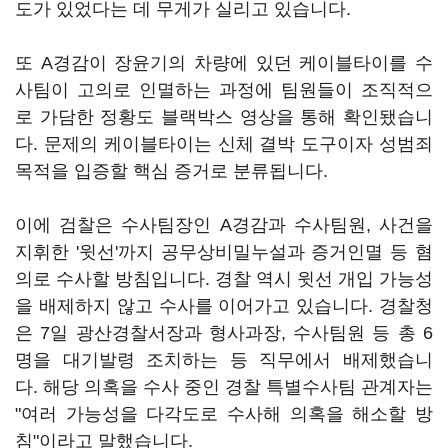
도가 있었다는 데 무게가 실리고 있습니다.
또 A경감이 장윤기의 차량에 있던 케이블타이를 수
사팀이 고의로 인멸하는 과정에 팀원들이 조직적으
로 가담한 정황도 블랙박스 영상을 통해 확인됐습니
다. 문제의 케이블타이는 신체 결박 도구이자 성범죄
목적을 입증할 핵심 증거로 분류됩니다.
이에 검찰은 수사팀장인 A경감과 수사팀원, 사건을
지휘한 '윗선'까지 공무상비밀누설과 증거인멸 등 혐
의로 수사할 방침입니다. 경찰 역시 윗선 개입 가능성
을 배제하지 않고 수사를 이어가고 있습니다. 경찰청
은 7일 광산경찰서장과 형사과장, 수사팀원 등 총 6
명을 대기발령 조치하는 등 직무에서 배제했습니
다. 해당 의혹을 수사 중인 경찰 특별수사팀 관계자는
"여러 가능성을 다각도로 수사해 의혹을 해소할 방
침"이라고 말했습니다.