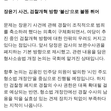
장윤기 사건, 검찰개혁 방향 '불신'으로 불똥 튀어
문제는 장윤기 사건에 관해 경찰이 조직적으로 범죄
를 축소하려 했다는 의혹이 구체화되면서, 여당이 추
진 중인 검찰개혁 방향에 대한 안팎의 우려도 커지고
있다는 점입니다. 앞서 당정은 검사의 보완수사권을
폐지하는 기본 방향으로 제시했고, 관련 내용을 담은
형사소송법 개정 논의는 국회에 맡겨진 상태입니다.
향후 논의는 김용민 민주당 의원이 발의한 '시민 주도
형소법 개정안'을 중심으로 진행될 예정입니다. 하지
만 검찰청 폐지로 경찰의 수사 권한은 대폭 확대될 걸
로 예상되는 반면, 형소법 개정안에선 경찰 수사의 남
용을 막을 실효성 있는 견제 장치가 턱없이 부족하다
는 지적이 나옵니다.