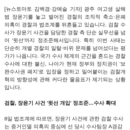
[뉴스토마토 김백겸·강예슬 기자] 광주 여고생 살해
범 장윤기를 놓고 벌어진 경찰의 조직적 축소·은폐
의혹이 경찰과 법조계를 뒤흔들고 있습니다. 검찰 수
사가 장윤기 사건을 담당한 경찰 측 단순 실무선을 넘
어 '윗선'까지 정조준해서입니다. 특히 이번 사태는
단순히 개별 경찰의 일탈·비위 문제를 넘어섰다는 평
가가 나옵니다. 국가 수사 체계의 근간을 흔드는 경찰
수사에 대한 불신, 나아가 현재 정부와 정치권이 '보
완수사권 폐지'로 입장을 정하고 밀어붙이는 검찰개
혁의 방향성에 관해 커다란 물음표가 제기되는 상황
입니다.
검찰, 장윤기 사건 '윗선 개입' 정조준…수사 확대
8일 법조계에 따르면, 장윤기 사건에 관한 검찰 수사
는 증거인멸 의혹의 중심에 선 당시 수사팀장 A경감