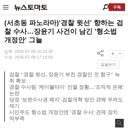
구독
(서초동 파노라마)'경찰 윗선' 향하는 검
찰 수사…장윤기 사건이 남긴 '형소법
개정안' 그늘
입력: 2026-07-08 16:23:30
수정: 2026-07-08 17:10:50
답글쓰기
검찰 "경찰 윗선, 장윤기 부친 경찰인 것 함구" 녹
취 확보
경찰 수사팀 '케이블타이' 인멸 정황…'조직적 은폐'
논란
당정 '보완수사권 폐지' 검찰개혁 방안 관해 우려도
제기
시민주도 형소법 개정안엔 '경찰 수사' 견제 장치
역부족