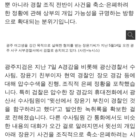
뿐 아니라 경찰 조직 전반이 사건을 축소·은폐하려
한 정황에 관해 상부의 개입 가능성을 규명하는 방향
으로 확대되는 분위기입니다.
광주 여고생을 강간 목적으로 살해한 혐의를 받는 장윤기씨가 지난 5월14일 오전 광
주 서구 서부경찰서에서 검찰로 송치되고 있다. (사진=뉴시스)
광주지검은 지난 7일 A경감을 비롯해 광산경찰서 수
사팀, 장윤기 친부이자 현역 경찰인 장모 경감 등에
대해 압수수색을 진행, 조직적 은폐 정황을 포착했습
니다. 특히 검찰은 압수한 장 경감의 휴대전화에서 광
산서 수사팀원이 "윗선에서 장윤기 부친이 경찰인 것
을 함구하라고 했다"고 발언한 녹취록을 확보한 걸
로 전해졌습니다. 다른 수사팀원 간 통화에서도 비슷
한 내용의 대화가 오간 걸로 알려지면서 윗선의 개입
아래 장윤기 사건을 조직적으로 축소·은폐하려는 시