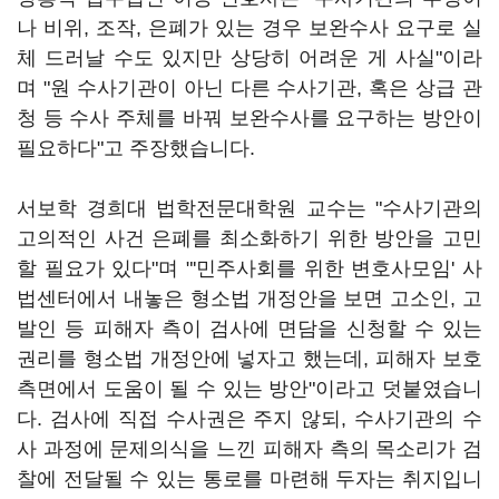
나 비위, 조작, 은폐가 있는 경우 보완수사 요구로 실
체 드러날 수도 있지만 상당히 어려운 게 사실"이라
며 "원 수사기관이 아닌 다른 수사기관, 혹은 상급 관
청 등 수사 주체를 바꿔 보완수사를 요구하는 방안이
필요하다"고 주장했습니다.
서보학 경희대 법학전문대학원 교수는 "수사기관의
고의적인 사건 은폐를 최소화하기 위한 방안을 고민
할 필요가 있다"며 "'민주사회를 위한 변호사모임' 사
법센터에서 내놓은 형소법 개정안을 보면 고소인, 고
발인 등 피해자 측이 검사에 면담을 신청할 수 있는
권리를 형소법 개정안에 넣자고 했는데, 피해자 보호
측면에서 도움이 될 수 있는 방안"이라고 덧붙였습니
다. 검사에 직접 수사권은 주지 않되, 수사기관의 수
사 과정에 문제의식을 느낀 피해자 측의 목소리가 검
찰에 전달될 수 있는 통로를 마련해 두자는 취지입니