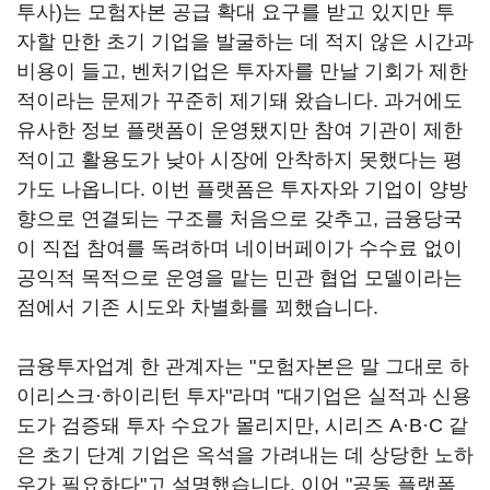
투사)는 모험자본 공급 확대 요구를 받고 있지만 투
자할 만한 초기 기업을 발굴하는 데 적지 않은 시간과
비용이 들고, 벤처기업은 투자자를 만날 기회가 제한
적이라는 문제가 꾸준히 제기돼 왔습니다. 과거에도
유사한 정보 플랫폼이 운영됐지만 참여 기관이 제한
적이고 활용도가 낮아 시장에 안착하지 못했다는 평
가도 나옵니다. 이번 플랫폼은 투자자와 기업이 양방
향으로 연결되는 구조를 처음으로 갖추고, 금융당국
이 직접 참여를 독려하며 네이버페이가 수수료 없이
공익적 목적으로 운영을 맡는 민관 협업 모델이라는
점에서 기존 시도와 차별화를 꾀했습니다.
금융투자업계 한 관계자는 "모험자본은 말 그대로 하
이리스크·하이리턴 투자"라며 "대기업은 실적과 신용
도가 검증돼 투자 수요가 몰리지만, 시리즈 A·B·C 같
은 초기 단계 기업은 옥석을 가려내는 데 상당한 노하
우가 필요하다"고 설명했습니다. 이어 "공동 플랫폼