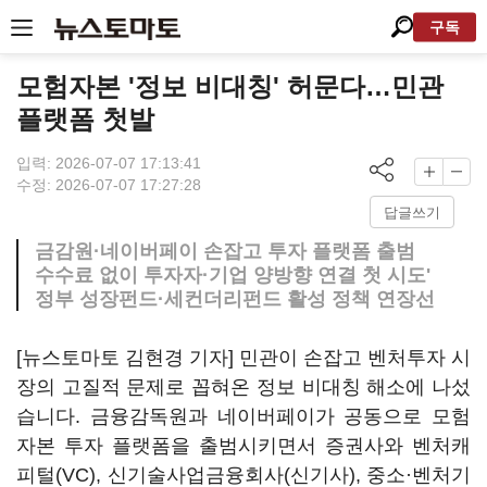
구독
모험자본 '정보 비대칭' 허문다…민관
플랫폼 첫발
입력: 2026-07-07 17:13:41
수정: 2026-07-07 17:27:28
답글쓰기
금감원·네이버페이 손잡고 투자 플랫폼 출범
수수료 없이 투자자·기업 양방향 연결 첫 시도'
정부 성장펀드·세컨더리펀드 활성 정책 연장선
[뉴스토마토 김현경 기자] 민관이 손잡고 벤처투자 시
장의 고질적 문제로 꼽혀온 정보 비대칭 해소에 나섰
습니다. 금융감독원과 네이버페이가 공동으로 모험
자본 투자 플랫폼을 출범시키면서 증권사와 벤처캐
피털(VC), 신기술사업금융회사(신기사), 중소·벤처기