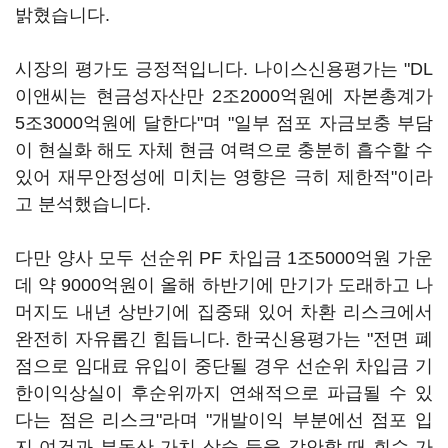
밝혔습니다.
시장의 평가도 긍정적입니다. 나이스신용평가는 "DL
이앤씨는 현금성자산만 2조2000억원에 자본총계가
5조3000억원에 달한다"며 "일부 점포 자금보충 부담
이 현실화 해도 자체 현금 여력으로 충분히 흡수할 수
있어 재무안정성에 미치는 영향은 극히 제한적"이라
고 분석했습니다.
다만 양사 모두 선순위 PF 차입금 1조5000억원 가운
데 약 9000억원이 올해 하반기에 만기가 도래하고 나
머지도 내년 상반기에 집중돼 있어 차환 리스크에서
완전히 자유롭긴 힘듭니다. 한국신용평가는 "전면 폐
점으로 임대료 유입이 중단될 경우 선순위 차입금 기
한이익상실이 후순위까지 연쇄적으로 파급될 수 있
다는 점은 리스크"라며 "개발이익 부분에선 점포 입
지 여건과 부동산 가치 상승 등을 감안할 때 회수 가