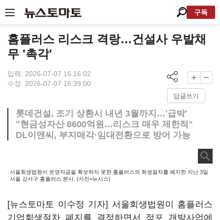
구독
홈플러스 리스크 격랑…건설사 우발채
무 '촉각'
입력: 2026-07-07 16:16:02
수정: 2026-07-07 16:39:00
답글쓰기
롯데건설, 조기 상환시 내년 3월까지…'급박'
"현금성자산 8600억원…리스크 매우 제한적"
DL이앤씨, 부지매각·임대전환으로 방어 가능
서울회생법원이 운영자금을 확보하지 못한 홈플러스의 회생절차를 폐지한 지난 3일
서울 강서구 홈플러스 본사. (사진=뉴시스)
[뉴스토마토 이수정 기자] 서울회생법원이 홈플러스
기업회생절차 폐지를 결정하면서 점포 개발사업에