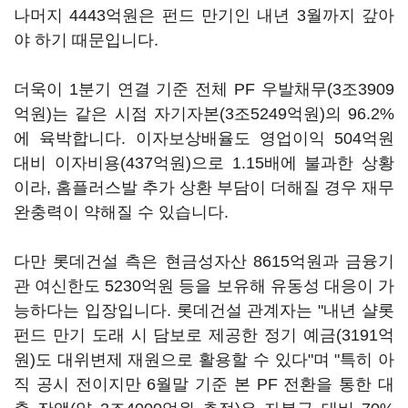
나머지 4443억원은 펀드 만기인 내년 3월까지 갚아
야 하기 때문입니다.
더욱이 1분기 연결 기준 전체 PF 우발채무(3조3909
억원)는 같은 시점 자기자본(3조5249억원)의 96.2%
에 육박합니다. 이자보상배율도 영업이익 504억원
대비 이자비용(437억원)으로 1.15배에 불과한 상황
이라, 홈플러스발 추가 상환 부담이 더해질 경우 재무
완충력이 약해질 수 있습니다.
다만 롯데건설 측은 현금성자산 8615억원과 금융기
관 여신한도 5230억원 등을 보유해 유동성 대응이 가
능하다는 입장입니다. 롯데건설 관계자는 "내년 샬롯
펀드 만기 도래 시 담보로 제공한 정기 예금(3191억
원)도 대위변제 재원으로 활용할 수 있다"며 "특히 아
직 공시 전이지만 6월말 기준 본 PF 전환을 통한 대