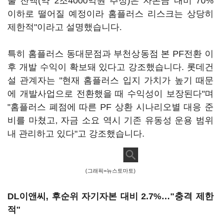
출 잔액(약 2조4000억원 추정)은 자본금 대비 70%
이하로 떨어질 예정이라 홈플러스 리스크는 상당히
제한적"이라고 설명했습니다.
특히 홈플러스 동대문점과 부천상동점 본 PF전환 이
후 개발 수익이 확보돼 있다고 강조했습니다. 롯데건
설 관계자는 "현재 홈플러스 입지 가치가 높기 때문
에 개발사업으로 전환했을 때 수익성이 보장된다"며
"홈플러스 폐점에 따른 PF 상환 시나리오별 대응 준
비를 마쳤고, 자금 소요 역시 기존 유동성 운용 범위
내 관리하고 있다"고 강조했습니다.
(그래픽=뉴스토마토)
DL이앤씨, 후순위 자기자본 대비 2.7%…"충격 제한
적"