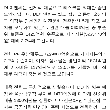
DL이앤씨는 선제적 대응으로 리스크를 최대한 줄인
모양새입니다. DL이앤씨는 별도 법인을 통해 울산남
구·의정부·인천인하·대전문화·전주완산 5개 점포 부
지를 보유하고 있는데, 관련 대출 5353억원 중 후순
위 보증은 1425억원 수준으로 자기자본(5조3478억
원) 대비 2.7%에 그칩니다.
전체 PF 우발채무도 1조9900억원으로 자기자본의 3
7.2% 수준이며, 이자보상배율은 영업이익 1574억원
에 이자비용 117억원으로 13.5배를 기록해 비교적
재무 여력이 충분한 것으로 보입니다.
대응 전략도 구체적으로 세웠습니다. DL이앤씨는 폐
점한 울산남구점 부지를 1470억원에 매각해 선순위
대출 1300억원을 상환하고, 대전문화·전주완산점 부
지는 공공지원 민간임대주택 사업으로 전환하겠다고