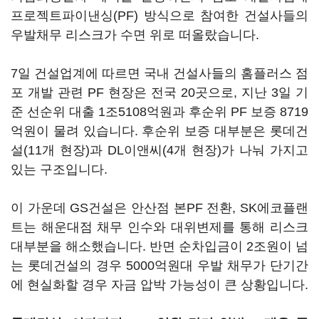
프로젝트파이낸싱(PF) 방식으로 참여한 건설사들의
우발채무 리스크가 수면 위로 떠올랐습니다.
7일 건설업계에 따르면 국내 건설사들의 홈플러스 점
포 개발 관련 PF 현장은 전국 20곳으로, 지난 3일 기
준 선순위 대출 1조5108억원과 후순위 PF 보증 8719
억원이 물려 있습니다. 후순위 보증 대부분은 롯데건
설(11개 현장)과 DL이앤씨(4개 현장)가 나눠 가지고
있는 구조입니다.
이 가운데 GS건설은 안산점 본PF 전환, SK에코플랜
트는 해운대점 채무 인수와 대위변제를 통해 리스크
대부분을 해소했습니다. 반면 순차입금이 2조원이 넘
는 롯데건설의 경우 5000억원대 우발 채무가 단기간
에 현실화할 경우 자금 압박 가능성이 큰 상황입니다.