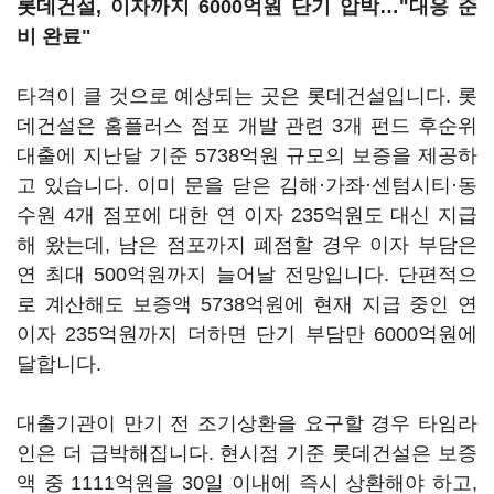
롯데건설, 이자까지 6000억원 단기 압박…"대응 준
비 완료"
타격이 클 것으로 예상되는 곳은 롯데건설입니다. 롯
데건설은 홈플러스 점포 개발 관련 3개 펀드 후순위
대출에 지난달 기준 5738억원 규모의 보증을 제공하
고 있습니다. 이미 문을 닫은 김해·가좌·센텀시티·동
수원 4개 점포에 대한 연 이자 235억원도 대신 지급
해 왔는데, 남은 점포까지 폐점할 경우 이자 부담은
연 최대 500억원까지 늘어날 전망입니다. 단편적으
로 계산해도 보증액 5738억원에 현재 지급 중인 연
이자 235억원까지 더하면 단기 부담만 6000억원에
달합니다.
대출기관이 만기 전 조기상환을 요구할 경우 타임라
인은 더 급박해집니다. 현시점 기준 롯데건설은 보증
액 중 1111억원을 30일 이내에 즉시 상환해야 하고,