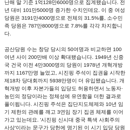
난해 말 기준 1억128만6000명으로 집계됐습니다. 전
년 대비 101만5000명 증가한 수치인데요. 이 중 여성
당원은 3191만4000명으로 전체의 31.5%를, 소수민
족 당원은 787만8000명으로 7.8%를 각각 차지합니
다.
공산당원 수는 창당 당시의 50여명과 비교하면 100
여년 사이 200만배 이상 확대됐습니다. 1949년 신중
국 건국 이전 4만3000명의 당원이 1978년 개혁개방
까지 1167만명 늘었고, 시진핑 주석이 집권을 시작한
제18차 당대회까지 5938만명이 더 유입됐습니다. 개
혁개방 이후 자본가들의 입당도 허용하면서 노동자·
농민의 정당이라는 정체성에 유연함을 더한 결과로
풀이됩니다. 시진핑 주석은 집단지도체제와 10년 임
기 제한의 관례를 깨고 3연임 장기 집권 체제를 이어
가고 있는데요. '시진핑 신시대 중국 특색 사회주의
사상'이라는 문구가 당헌에 명기된 이 시기 입당 당원