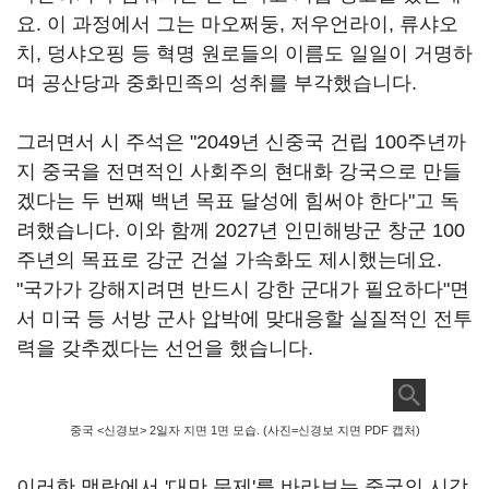
요. 이 과정에서 그는 마오쩌둥, 저우언라이, 류샤오
치, 덩샤오핑 등 혁명 원로들의 이름도 일일이 거명하
며 공산당과 중화민족의 성취를 부각했습니다.
그러면서 시 주석은 "2049년 신중국 건립 100주년까
지 중국을 전면적인 사회주의 현대화 강국으로 만들
겠다는 두 번째 백년 목표 달성에 힘써야 한다"고 독
려했습니다. 이와 함께 2027년 인민해방군 창군 100
주년의 목표로 강군 건설 가속화도 제시했는데요.
"국가가 강해지려면 반드시 강한 군대가 필요하다"면
서 미국 등 서방 군사 압박에 맞대응할 실질적인 전투
력을 갖추겠다는 선언을 했습니다.
중국 <신경보> 2일자 지면 1면 모습. (사진=신경보 지면 PDF 캡처)
이러한 맥락에서 '대만 문제'를 바라보는 중국의 시각