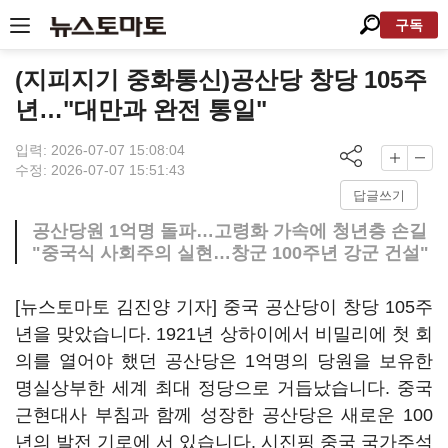
구독
(지피지기 중화통신)공산당 창당 105주
년…"대만과 완전 통일"
입력: 2026-07-07 15:08:04
수정: 2026-07-07 15:51:43
답글쓰기
공산당원 1억명 돌파…고령화 가속에 청년층 손길
"중국식 사회주의 실현…창군 100주년 강군 건설"
[뉴스토마토 김진양 기자] 중국 공산당이 창당 105주
년을 맞았습니다. 1921년 상하이에서 비밀리에 첫 회
의를 열어야 했던 공산당은 1억명의 당원을 보유한
명실상부한 세계 최대 정당으로 거듭났습니다. 중국
근현대사 부침과 함께 성장한 공산당은 새로운 100
년의 발전 기로에 서 있습니다. 시진핑 중국 국가주석