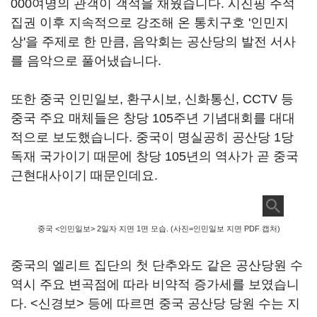
000여명의 관객이 객석을 채웠습니다. 시진핑 주석
집권 이후 지속적으로 강조해 온 통치구호 '인민지
상'을 주제로 한 만큼, 음악회는 공산당의 발전 서사
를 음악으로 풀어냈습니다.
또한 중국 인민일보, 환구시보, 신화통신, CCTV 등
중국 주요 매체들은 창당 105주년 기념대회를 대대
적으로 보도했습니다. 중국이 명실공히 공산당 1당
독재 국가이기 때문에 창당 105년의 역사가 곧 중국
근현대사이기 때문인데요.
중국 <인민일보> 2일자 지면 1면 모습. (사진=인민일보 지면 PDF 캡처)
중국의 엘리트 집단의 첫 단추와도 같은 공산당원 수
역시 주요 변곡점에 따라 비약적 증가세를 보였습니
다. <신경보> 등에 따르면 중국 공산당 당원 수는 지