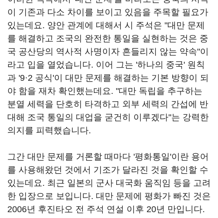
이 기존과 다소 차이를 보이고 있음을 주목할 필요가
있는데요. 양안 관계에 대해서 시 주석은 "대만 문제
를 해결하고 조국의 완전한 통일을 실현하는 것은 중
국 공산당의 역사적 사명이자 흔들리지 않는 약속"이
라고 입을 열었습니다. 이어 그는 '하나의 중국' 원칙
과 '9·2 공식'이 대만 문제를 해결하는 기본 방향이 되
야 함을 재차 확인했는데요. "대만 독립을 추구하는
분열 세력을 단호히 타격하고 외부 세력의 간섭에 반
대해 조국 통일의 대업을 굳건히 이루겠다"는 강력한
의지를 피력했습니다.
그간 대만 문제를 거론할 때마다 '평화통일'이란 용어
를 사용해왔던 것에서 기조가 달라진 것을 확인할 수
있는데요. 최근 일본의 군사 대국화 움직임 등을 고려
한 입장으로 보입니다. 대만 문제에 평화가 빠진 것은
2006년 후진타오 전 주석 연설 이후 20년 만입니다.