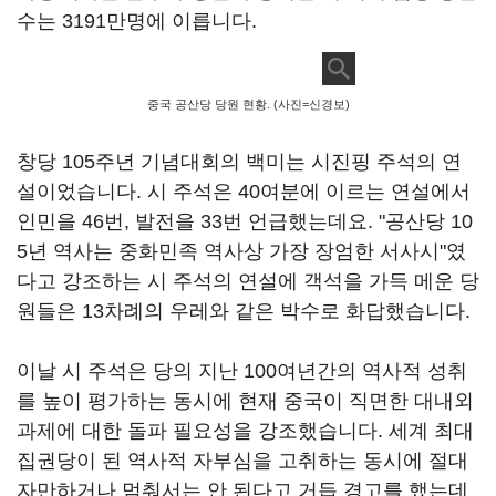
수는 3191만명에 이릅니다.
중국 공산당 당원 현황. (사진=신경보)
창당 105주년 기념대회의 백미는 시진핑 주석의 연
설이었습니다. 시 주석은 40여분에 이르는 연설에서
인민을 46번, 발전을 33번 언급했는데요. "공산당 10
5년 역사는 중화민족 역사상 가장 장엄한 서사시"였
다고 강조하는 시 주석의 연설에 객석을 가득 메운 당
원들은 13차례의 우레와 같은 박수로 화답했습니다.
이날 시 주석은 당의 지난 100여년간의 역사적 성취
를 높이 평가하는 동시에 현재 중국이 직면한 대내외
과제에 대한 돌파 필요성을 강조했습니다. 세계 최대
집권당이 된 역사적 자부심을 고취하는 동시에 절대
자만하거나 멈춰서는 안 된다고 거듭 경고를 했는데