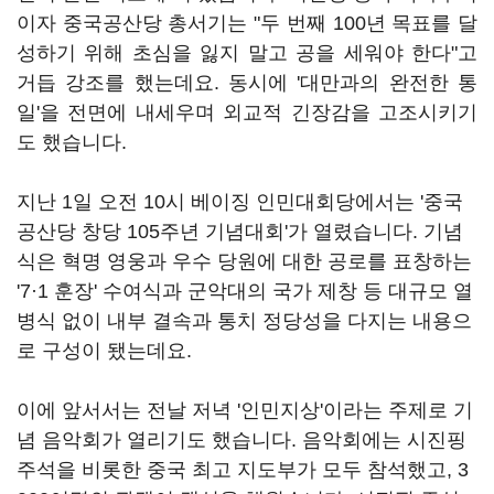
이자 중국공산당 총서기는 "두 번째 100년 목표를 달
성하기 위해 초심을 잃지 말고 공을 세워야 한다"고
거듭 강조를 했는데요. 동시에 '대만과의 완전한 통
일'을 전면에 내세우며 외교적 긴장감을 고조시키기
도 했습니다.
지난 1일 오전 10시 베이징 인민대회당에서는 '중국
공산당 창당 105주년 기념대회'가 열렸습니다. 기념
식은 혁명 영웅과 우수 당원에 대한 공로를 표창하는
'7·1 훈장' 수여식과 군악대의 국가 제창 등 대규모 열
병식 없이 내부 결속과 통치 정당성을 다지는 내용으
로 구성이 됐는데요.
이에 앞서서는 전날 저녁 '인민지상'이라는 주제로 기
념 음악회가 열리기도 했습니다. 음악회에는 시진핑
주석을 비롯한 중국 최고 지도부가 모두 참석했고, 3