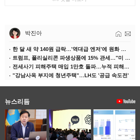
박진아
한 달 새 약 140원 급락…'역대급 엔저'에 원화 변곡점
트럼프, 폴리실리콘 파생상품에 15% 관세…"미 산업 재건"
전세사기 피해주택 매입 1만호 돌파…누적 피해자 4만278명
"강남사옥 부지에 청년주택"…LH도 '공급 속도전'
뉴스리듬