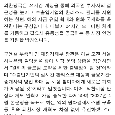
외환당국은 24시간 개장을 통해 외국인 투자자의 접
근성을 높이고 수출입기업의 환리스크 관리를 지원
하는 한편, 해외 자금 유입 확대와 원화 국제화를 촉
진한다는 구상입니다. 더불어 24시간 모니터링 체계
를 가동하고 필요시 유동성을 공급하는 등 시장 안정
을 지원할 방침입니다.
구윤철 부총리 겸 재정경제부 장관은 이날 오전 서울
하나은행 딜링룸을 찾아 시장 운영 상황을 점검하면
서 "원화의 글로벌 도약을 위한 출발점이 될 것"이라
며 "수출입기업의 실시간 환리스크 대응과 금융기관·
중개사의 영업 확대 등 시장 참여자에게 새로운 기회
가 제공될 것"이라고 말했습니다. 이어 "외환시장 안
정과 제도 안착이 가장 중요한 과제"라며 "2027년 1
월 본운영을 목표로 하는 역외 원화결제시스템 구축
등 후속 외환시장 개혁도 차질 없이 추진하겠다"고