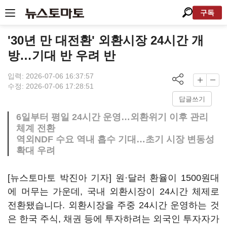
구독
'30년 만 대전환' 외환시장 24시간 개
방…기대 반 우려 반
입력: 2026-07-06 16:37:57
수정: 2026-07-06 17:28:51
답글쓰기
6일부터 평일 24시간 운영…외환위기 이후 관리
체계 전환
역외NDF 수요 역내 흡수 기대…초기 시장 변동성
확대 우려
[뉴스토마토 박진아 기자] 원·달러 환율이 1500원대
에 머무는 가운데, 국내 외환시장이 24시간 체제로
전환됐습니다. 외환시장을 주중 24시간 운영하는 것
은 한국 주식, 채권 등에 투자하려는 외국인 투자자가