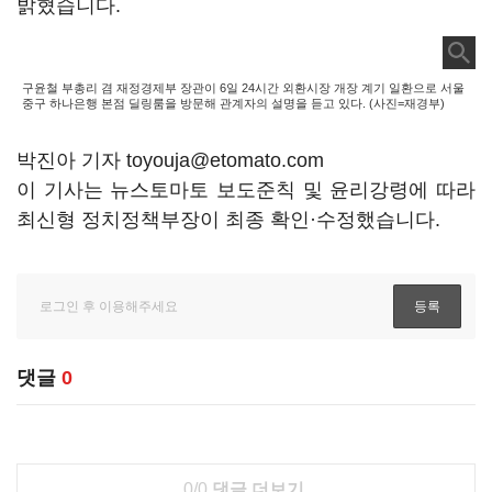
밝혔습니다.
구윤철 부총리 겸 재정경제부 장관이 6일 24시간 외환시장 개장 계기 일환으로 서울
중구 하나은행 본점 딜링룸을 방문해 관계자의 설명을 듣고 있다. (사진=재경부)
박진아 기자 toyouja@etomato.com
이 기사는 뉴스토마토 보도준칙 및 윤리강령에 따라
최신형 정치정책부장이 최종 확인·수정했습니다.
댓글
0
0/0
댓글 더보기