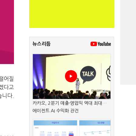
뉴스리듬
 떨어질
하겠다고
습니다.
카카오, 2분기 매출·영업익 역대 최대…
에이전트 AI 수익화 관건