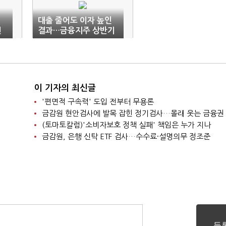
대출 줄어도 이자 높인
틴
결과…금융지주 상반기
최대이익 예고
이 기자의 최신글
'편면적 구속력' 도입 전부터 무용론
금감원 현안검사에 발목 잡힌 정기검사…몰래 웃는 금융권
(토마토칼럼)'소비자보호 정책 실패' 책임은 누가 지나
금감원, 은행 신탁 ETF 검사…수수료·설명의무 정조준