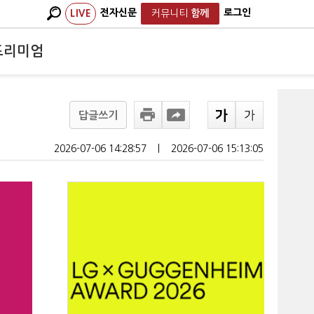
전자신문
로그인
LIVE
커뮤니티
함께
프리미엄
답글쓰기
2026-07-06 14:28:57
ㅣ
2026-07-06 15:13:05