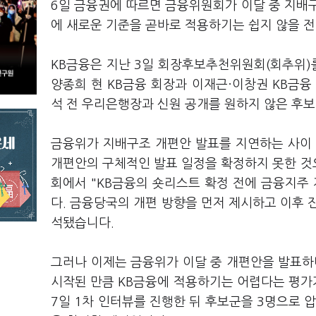
6일 금융권에 따르면 금융위원회가 이달 중 지배
에 새로운 기준을 곧바로 적용하기는 쉽지 않을 
KB금융은 지난 3일 회장후보추천위원회(회추위)를
양종희 현 KB금융 회장과 이재근·이창권 KB금융
석 전 우리은행장과 신원 공개를 원하지 않은 후보
금융위가 지배구조 개편안 발표를 지연하는 사이 
개편안의 구체적인 발표 일정을 확정하지 못한 것
회에서 "KB금융의 숏리스트 확정 전에 금융지주
다. 금융당국의 개편 방향을 먼저 제시하고 이후 
석됐습니다.
그러나 이제는 금융위가 이달 중 개편안을 발표하
시작된 만큼 KB금융에 적용하기는 어렵다는 평가가
7일 1차 인터뷰를 진행한 뒤 후보군을 3명으로 압