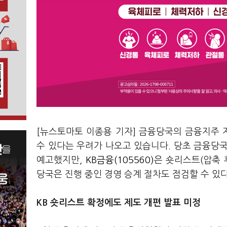
[뉴스토마토 이종용 기자] 금융당국의 금융지주
수 있다는 우려가 나오고 있습니다. 당초 금융당
예고했지만,
KB금융(105560)
은 숏리스트(압축 
당국은 진행 중인 경영 승계 절차도 점검할 수 있
KB 숏리스트 확정에도 제도 개편 발표 미정