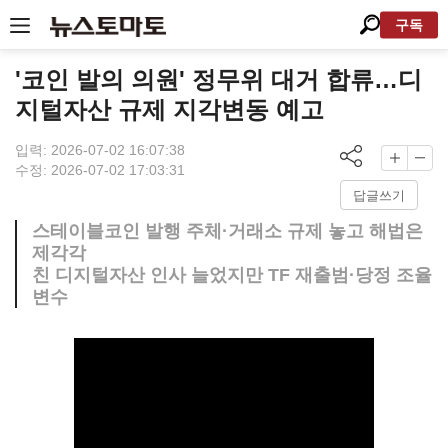
구독
'코인 발의 의원' 정무위 대거 합류…디
지털자산 규제 지각변동 예고
입력: 2026-07-02 16:07:38
수정: 2026-07-02 17:03:31
답글쓰기
스테이블코인 발행 주체·거래소 규제 놓고 해법은
제각각
친 디지털자산 인사 늘었지만 TF 재출범·당정 조율
변수