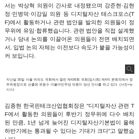
서는 박상혁 의원이 간사로 내정됐으며 강준현·김현
정·민병덕·이강일 의원 등 디지털자산 태스크포스(T
F)에서 활동하거나 관련 법안을 발의한 의원들이 정
무위에 유임·합류했습니다. 관련 법안을 직접 설계했
거나 당내 논의를 이끌어온 의원들이 전면 배치되면
서, 입법 논의 자체는 이전보다 속도가 붙을 가능성이
커 보입니다.
지난달 30일 서울 여의도 국회에서 열린 제436회 국회(임시회) 제4차 본회의에서 정
무위원장으로 선출된 유동수 더불어민주당 의원이 당선 인사를 하고 있다. (사진=뉴
시스)
김종현 한국핀테크산업협회장은 "디지털자산 관련 T
F에서 활동한 의원들이 후반기 정무위에 다수 배치
된 만큼, 1년 넘게 늦어진 디지털자산기본법이 올해
하반기에는 통과될 수 있다는 기대가 크다"고 말했습