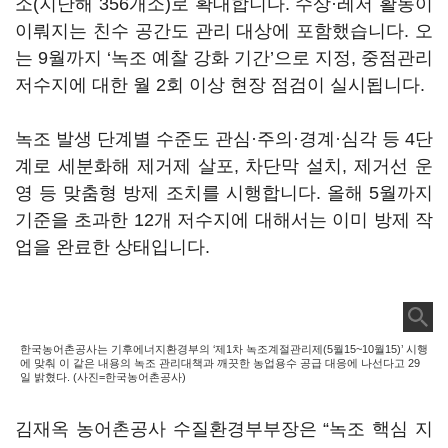
소(지난해 356개소)로 확대합니다. 수상·레저 활동이
이뤄지는 친수 공간도 관리 대상에 포함했습니다. 오
는 9월까지 ‘녹조 예찰 강화 기간’으로 지정, 중점관리
저수지에 대한 월 2회 이상 현장 점검이 실시됩니다.
녹조 발생 단계별 수준도 관심·주의·경계·심각 등 4단
계로 세분화해 제거제 살포, 차단막 설치, 제거선 운
영 등 맞춤형 방제 조치를 시행합니다. 올해 5월까지
기준을 초과한 12개 저수지에 대해서는 이미 방제 작
업을 완료한 상태입니다.
한국농어촌공사는 기후에너지환경부의 ‘제1차 녹조계절관리제(5월15~10월15)’ 시행
에 맞춰 이 같은 내용의 녹조 관리대책과 깨끗한 농업용수 공급 대응에 나선다고 29
일 밝혔다. (사진=한국농어촌공사)
김재옥 농어촌공사 수질환경부부장은 “녹조 핵심 지