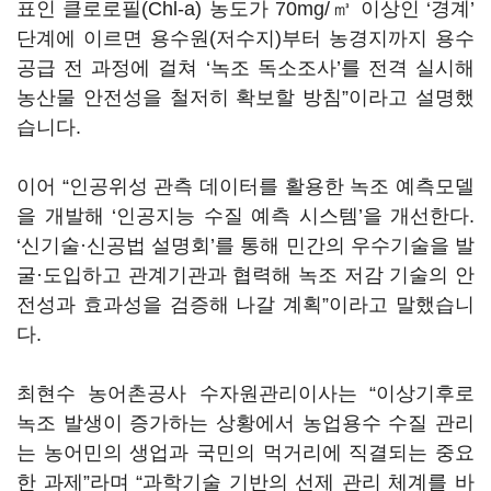
표인 클로로필(Chl-a) 농도가 70mg/㎥ 이상인 ‘경계’
단계에 이르면 용수원(저수지)부터 농경지까지 용수
공급 전 과정에 걸쳐 ‘녹조 독소조사’를 전격 실시해
농산물 안전성을 철저히 확보할 방침”이라고 설명했
습니다.
이어 “인공위성 관측 데이터를 활용한 녹조 예측모델
을 개발해 ‘인공지능 수질 예측 시스템’을 개선한다.
‘신기술·신공법 설명회’를 통해 민간의 우수기술을 발
굴·도입하고 관계기관과 협력해 녹조 저감 기술의 안
전성과 효과성을 검증해 나갈 계획”이라고 말했습니
다.
최현수 농어촌공사 수자원관리이사는 “이상기후로
녹조 발생이 증가하는 상황에서 농업용수 수질 관리
는 농어민의 생업과 국민의 먹거리에 직결되는 중요
한 과제”라며 “과학기술 기반의 선제 관리 체계를 바