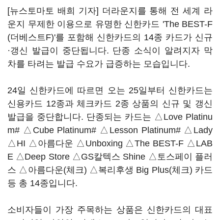
[뉴스토마토 배희 기자] 더라운지를 통해 전 세계 라
운지 무제한 이용으로 유명한 신한카드 'The BEST-F
(더베스트F)'를 포함해 신한카드의 14종 카드가 신규
·갱신 발급이 중단됩니다. 단종 소식이 알려지자 막
차를 타려는 발급 수요가 급증하는 모습입니다.
24일 신한카드에 따르면 오는 25일부터 신한카드는
신용카드 12종과 체크카드 2종 상품의 신규 및 갱신
발급을 중단합니다. 단종되는 카드는 △Love Platinu
m# △Cube Platinum# △Lesson Platinum# △Lady
△HI △아름다운 △Unboxing △The BEST-F △LAB
E △Deep Store △GS칼텍스 Shine △토스페이 플러
스 △아름다운(체크) △복리후생 Big Plus(체크) 카드
등 총 14종입니다.
소비자들이 가장 주목하는 상품은 신한카드의 대표