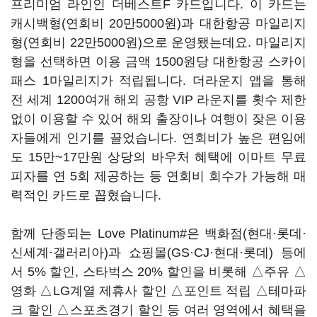
프리미엄 라인인 더베스트F 카드입니다. 이 카드는
캐시백형(연회비 20만5000원)과 대한항공 마일리지
형(연회비 22만5000원)으로 운영됐는데요. 마일리지
형을 선택하면 이용 금액 1500원당 대한항공 스카이
패스 1마일리지가 적립됩니다. 더라운지 앱을 통해
전 세계 1200여개 해외 공항 VIP 라운지를 횟수 제한
없이 이용할 수 있어 해외 출장이나 여행이 잦은 이용
자들에게 인기를 끌었습니다. 연회비가 높은 편임에
도 15만~17만원 상당의 바우처 혜택에 이마트 무료
피자를 연 5회 제공하는 등 연회비 회수가 가능해 매
력적인 카드로 꼽혔습니다.
함께 단종되는 Love Platinum#은 백화점(현대·롯데·
신세계·갤러리아)과 쇼핑몰(GS·CJ·현대·롯데) 등에
서 5% 할인, 스타벅스 20% 할인을 비롯해 △주유 △
영화 △LG계열 제휴사 할인 △포인트 적립 △테마파
크 할인 △스포츠경기 할인 등 여러 영역에서 혜택을