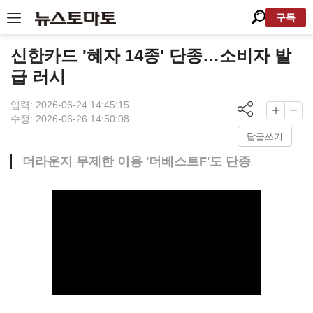
구독
신한카드 '혜자 14종' 단종…소비자 발
급 러시
입력: 2026-06-24 14:45:15
수정: 2026-06-26 14:50:08
답글쓰기
더라운지 무제한 이용 '더베스트F'도 단종