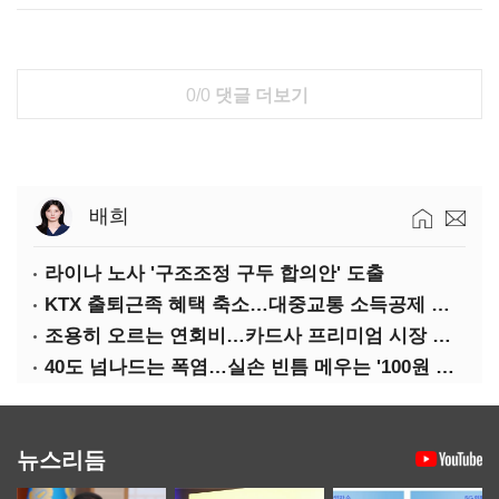
0/0
댓글 더보기
배희
라이나 노사 '구조조정 구두 합의안' 도출
KTX 출퇴근족 혜택 축소…대중교통 소득공제 개편
조용히 오르는 연회비…카드사 프리미엄 시장 정조준
40도 넘나드는 폭염…실손 빈틈 메우는 '100원 미니보험'
뉴스리듬