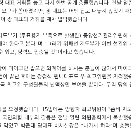
 대표 거취를 놓고 다시 한번 공개 충돌했습니다. 전날 열
 요구가 쏟아졌지만, 장 대표는 어떤 답도 내놓지 않았기 
원이 장 대표의 거취를 재차 압박했습니다.
 지도부가 (투표용지 부족으로 발생한) 중앙선거관리위원회
해야 한다고 본다"며 "그러기 위해선 지도부가 이번 선관위
 있고, 당력도 집중될 것"이라고 했습니다.
당이 마이크만 잡으면 외계어를 하시는 분들이 많아서 마이
발언이 끝난 후에는 정점식 원내대표도 우 최고위원을 지적했
국 최고위 구성원들의 난맥상만 보여줄 뿐이다. 우리 당의
퇴를 요청했습니다. 15일에는 양향자 최고위원이 "좀비 지
데 국민의힘 내부의 갈등은 전날 열린 의원총회에서 폭발했
를 막았고 박준태 당대표 비서실장은 "나가서 하라"며 충