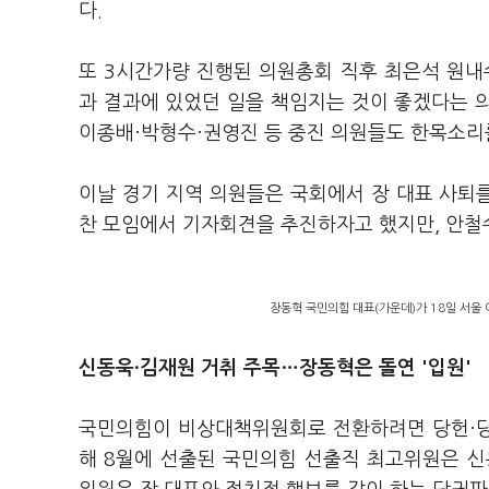
다.
또 3시간가량 진행된 의원총회 직후 최은석 원내
과 결과에 있었던 일을 책임지는 것이 좋겠다는 의
이종배·박형수·권영진 등 중진 의원들도 한목소리
이날 경기 지역 의원들은 국회에서 장 대표 사퇴
찬 모임에서 기자회견을 추진하자고 했지만, 안철
장동혁 국민의힘 대표(가운데)가 18일 서울
신동욱·김재원 거취 주목
…장동혁은 돌연 '입원'
국민의힘이 비상대책위원회로 전환하려면 당헌·당규
해 8월에 선출된 국민의힘 선출직 최고위원은 신