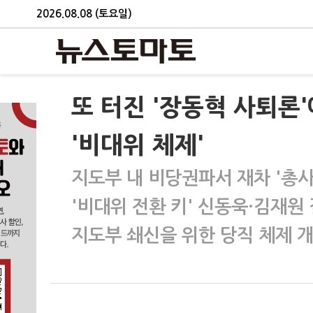
2026.08.08 (토요일)
또 터진 '장동혁 사퇴론
'비대위 체제'
지도부 내 비당권파서 재차 '총사
'비대위 전환 키' 신동욱·김재원
지도부 쇄신을 위한 당직 체제 