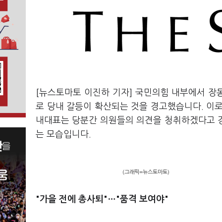
[뉴스토마토 이진하 기자] 국민의힘 내부에서 장
로 당내 갈등이 확산되는 것을 경고했습니다. 이
내대표는 당분간 의원들의 의견을 청취하겠다고 
는 모습입니다.
(그래픽=뉴스토마토)
"가을 전에 총사퇴"…"품격 보여야"