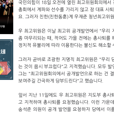
국민의힘이 18일 오전에 열린 최고위원회의에서 장
총회에서 계파와 선수를 가리지 않고 장 대표 사퇴
요. 그러자 친한(친한동훈)계 우재준 청년최고위
우 최고위원은 이날 최고위 공개발언에서 "우리
좀 마무리되는 때, 적어도 가을 전에는 총사퇴를 
정치적 유불리에 따라 이용한다는 불신도 해소할 수
그러자 곧바로 조광한 지명직 최고위원은 "우리 
는 것이 몹시 부끄럽다"고 지적했습니다. 모두 
그는 "최고위원회의에서 공개발언으로 하는 건 결
보여주길 간곡하게 당부드린다"고 했습니다.
앞서 지난 11일에도 우 최고위원은 지도부 총사
고 지적하며 총사퇴를 요청했습니다. 이런 가운
송석준 의원이 공개 발언을 요청하자 당에서 이