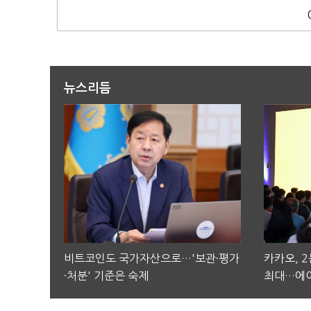
뉴스리듬
비트코인도 국가자산으로…'보관·평가
카카오, 
·처분' 기준은 숙제
최대…에이