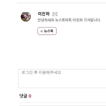
이진하
안녕하세요 뉴스토마토 이진하 기자입니다.
뉴스북
댓글
0