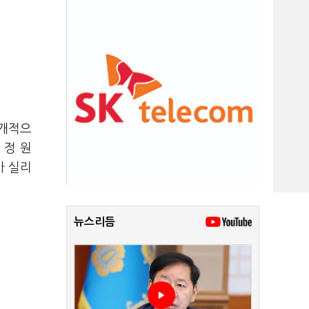
공개적으
 정 원
가 실리
뉴스리듬