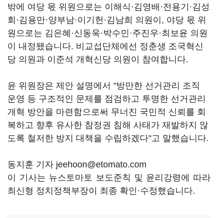
밖에 여당 몫 위원으로는 이해식·김영배·전용기·김성
회·김용만·양부남·이기헌·김남희 의원이, 야당 몫 위
원으로는 김은혜·신동욱·박수민·주진우·최보윤 의원
이 내정됐습니다. 비교섭단체에선 정춘생 조국혁신
당 의원과 이준석 개혁신당 의원이 참여합니다.
윤 위원장은 제안 설명에서 "방만한 선거관리 조직
운영 등 구조적인 문제를 점검하고 투명한 선거관리
개혁 방안을 마련함으로써 무너진 국민적 신뢰를 회
복하고 향후 유사한 참정권 침해 사태가 재발하지 않
도록 철저한 방지 대책을 수립하겠다"고 말했습니다.
동지훈 기자 jeehoon@etomato.com
이 기사는 뉴스토마토 보도준칙 및 윤리강령에 따라
최신형 정치정책부장이 최종 확인·수정했습니다.