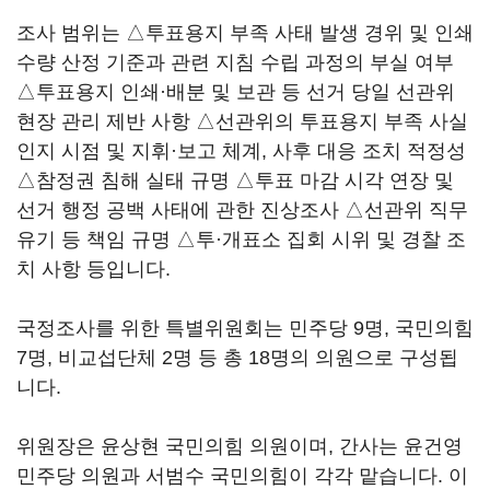
조사 범위는 △투표용지 부족 사태 발생 경위 및 인쇄
수량 산정 기준과 관련 지침 수립 과정의 부실 여부
△투표용지 인쇄·배분 및 보관 등 선거 당일 선관위
현장 관리 제반 사항 △선관위의 투표용지 부족 사실
인지 시점 및 지휘·보고 체계, 사후 대응 조치 적정성
△참정권 침해 실태 규명 △투표 마감 시각 연장 및
선거 행정 공백 사태에 관한 진상조사 △선관위 직무
유기 등 책임 규명 △투·개표소 집회 시위 및 경찰 조
치 사항 등입니다.
국정조사를 위한 특별위원회는 민주당 9명, 국민의힘
7명, 비교섭단체 2명 등 총 18명의 의원으로 구성됩
니다.
위원장은 윤상현 국민의힘 의원이며, 간사는 윤건영
민주당 의원과 서범수 국민의힘이 각각 맡습니다. 이