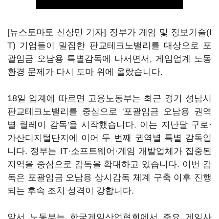
[뉴스토마토 신상민 기자] 정부가 게임 및 정보기술(I
T) 기업들이 밀집한 판교테크노밸리를 대상으로 포
괄임금 오남용 특별감독에 나서면서, 게임업계 노동
환경 문제가 다시 도마 위에 올랐습니다.
18일 업계에 따르면 고용노동부는 최근 경기 성남시
판교테크노밸리를 중심으로 '포괄임금 오남용 권역
별 릴레이 감독'을 시작했습니다. 이는 지난달 구로·
가산디지털단지에 이어 두 번째 권역별 특별 감독입
니다. 정부는 IT·소프트웨어·게임 개발업체가 집중된
지역을 중심으로 감독을 확대하고 있습니다. 이번 감
독은 포괄임금 오남용 상시감독 체계 구축 이후 진행
되는 후속 조치 성격이 강합니다.
앞서 노동부는 한국게임산업협회에서 주요 게임사