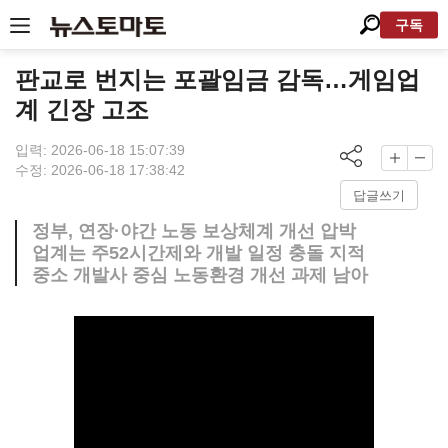
구독
판교로 번지는 포괄임금 감독…게임업
계 긴장 고조
입력: 2026-06-18 15:07:39
수정: 2026-06-18 17:38:42
답글쓰기
정부, 연장·야간 노동 보상체계 개선 압박
업계는 주52시간제와 개발 일정 충돌 지적
중소 개발사 중심 노동환경 개선 과제 남아